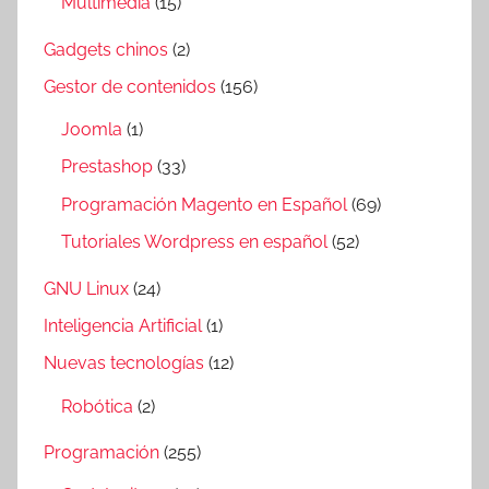
Multimedia
(15)
Gadgets chinos
(2)
Gestor de contenidos
(156)
Joomla
(1)
Prestashop
(33)
Programación Magento en Español
(69)
Tutoriales Wordpress en español
(52)
GNU Linux
(24)
Inteligencia Artificial
(1)
Nuevas tecnologías
(12)
Robótica
(2)
Programación
(255)