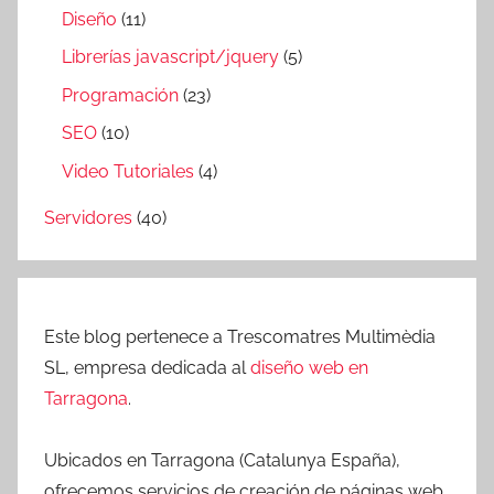
Diseño
(11)
Librerías javascript/jquery
(5)
Programación
(23)
SEO
(10)
Video Tutoriales
(4)
Servidores
(40)
Este blog pertenece a Trescomatres Multimèdia
SL, empresa dedicada al
diseño web en
Tarragona
.
Ubicados en Tarragona (Catalunya España),
ofrecemos servicios de creación de páginas web