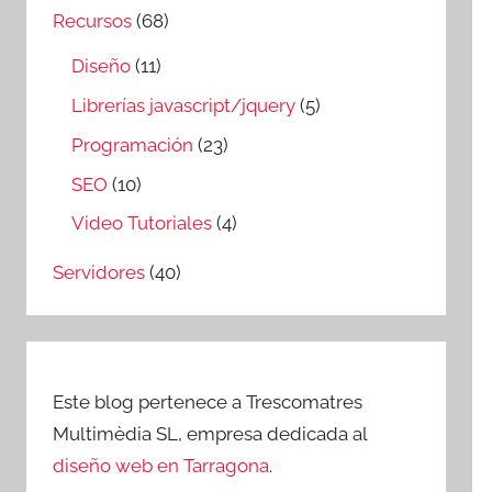
Recursos
(68)
Diseño
(11)
Librerías javascript/jquery
(5)
Programación
(23)
SEO
(10)
Video Tutoriales
(4)
Servidores
(40)
Este blog pertenece a Trescomatres
Multimèdia SL, empresa dedicada al
diseño web en Tarragona
.