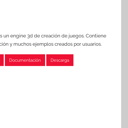
s un engine 3d de creación de juegos. Contiene
ón y muchos ejemplos creados por usuarios.
Documentación
Descarga