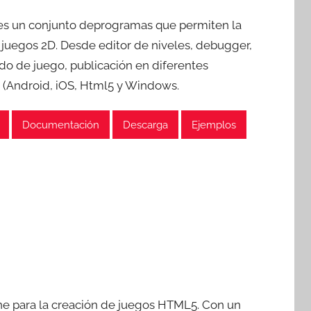
s un conjunto deprogramas que permiten la
 juegos 2D. Desde editor de niveles, debugger,
ado de juego, publicación en diferentes
 (Android, iOS, Html5 y Windows.
Documentación
Descarga
Ejemplos
ne para la creación de juegos HTML5. Con un