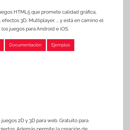
uegos HTML5 que promete calidad gráfica,
, efectos 3D, Multiplayer, … y está en camino el
 los juegos para Android e iOS.
Documentación
Ejemplos
 juegos 2D y 3D para web. Gratuito para
biertos. Además permite la creación de