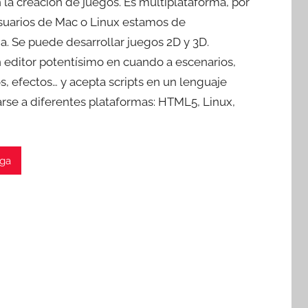
n la creación de juegos. Es multiplataforma, por
usuarios de Mac o Linux estamos de
. Se puede desarrollar juegos 2D y 3D.
 editor potentísimo en cuando a escenarios,
, efectos… y acepta scripts en un lenguaje
rse a diferentes plataformas: HTML5, Linux,
ga