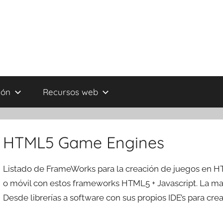
ión
Recursos web
HTML5 Game Engines
Listado de FrameWorks para la creación de juegos en 
o móvil con estos frameworks HTML5 + Javascript. La ma
Desde librerías a software con sus propios IDE’s para crea