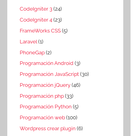
CodeIgniter 3
(24)
CodeIgniter 4
(23)
FrameWorks CSS
(5)
Laravel
(1)
PhoneGap
(2)
Programación Android
(3)
Programación JavaScript
(30)
Programación jQuery
(46)
Programación php
(33)
Programación Python
(5)
Programación web
(100)
Wordpress crear plugin
(6)