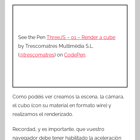
See the Pen
ThreeJS – 01 – Render a cube
by Trescomatres Multimèdia S.L.
(
@trescomatres
) on
CodePen
.
Como podéis ver creamos la escena, la cámara,
el cubo (con su material en formato wire) y
realizamos el renderizado.
Recordad, y es importante, que vuestro
navegador debe tener habilitado la aceleración