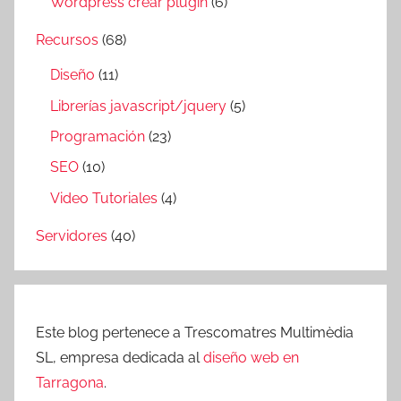
Wordpress crear plugin
(6)
Recursos
(68)
Diseño
(11)
Librerías javascript/jquery
(5)
Programación
(23)
SEO
(10)
Video Tutoriales
(4)
Servidores
(40)
Este blog pertenece a Trescomatres Multimèdia
SL, empresa dedicada al
diseño web en
Tarragona
.