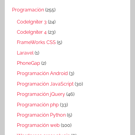
Programación
(255)
CodeIgniter 3
(24)
CodeIgniter 4
(23)
FrameWorks CSS
(5)
Laravel
(1)
PhoneGap
(2)
Programación Android
(3)
Programación JavaScript
(30)
Programación jQuery
(46)
Programación php
(33)
Programación Python
(5)
Programación web
(100)