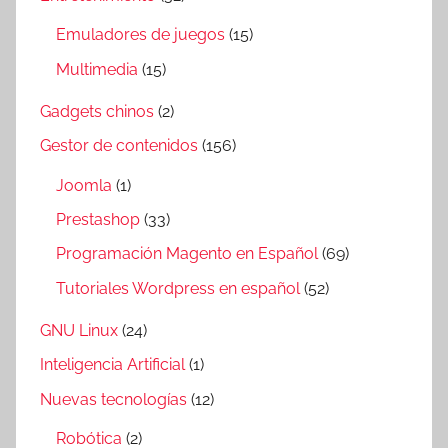
Emuladores de juegos
(15)
Multimedia
(15)
Gadgets chinos
(2)
Gestor de contenidos
(156)
Joomla
(1)
Prestashop
(33)
Programación Magento en Español
(69)
Tutoriales Wordpress en español
(52)
GNU Linux
(24)
Inteligencia Artificial
(1)
Nuevas tecnologías
(12)
Robótica
(2)