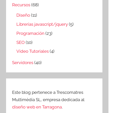
Recursos
(68)
Diseño
(11)
Librerías javascript/jquery
(5)
Programación
(23)
SEO
(10)
Video Tutoriales
(4)
Servidores
(40)
Este blog pertenece a Trescomatres
Multimèdia SL, empresa dedicada al
diseño web en Tarragona
.