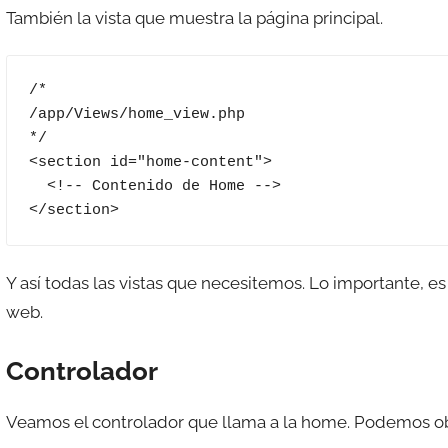
También la vista que muestra la página principal.
/*

/app/Views/home_view.php

*/

<section id="home-content">

  <!-- Contenido de Home -->

</section>
Y así todas las vistas que necesitemos. Lo importante, e
web.
Controlador
Veamos el controlador que llama a la home. Podemos obs