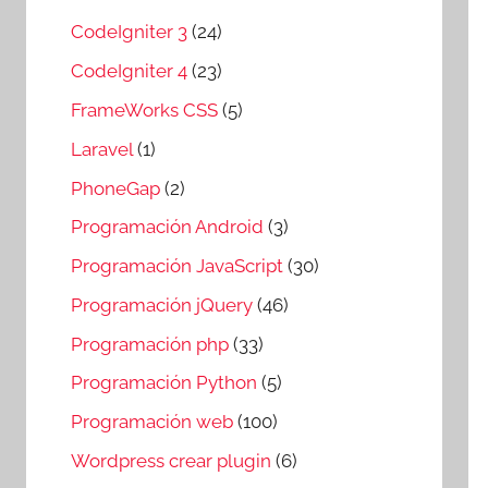
CodeIgniter 3
(24)
CodeIgniter 4
(23)
FrameWorks CSS
(5)
Laravel
(1)
PhoneGap
(2)
Programación Android
(3)
Programación JavaScript
(30)
Programación jQuery
(46)
Programación php
(33)
Programación Python
(5)
Programación web
(100)
Wordpress crear plugin
(6)