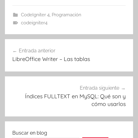
CodeIgniter 4
,
Programación
codeigniter4
Navegación
Entrada anterior
de
LibreOffice Writer – Las tablas
entradas
Entrada siguiente
Índices FULLTEXT en MySQL: Qué son y
cómo usarlos
Buscar en blog