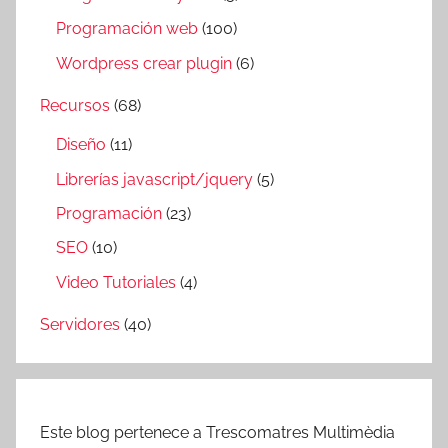
Programación web
(100)
Wordpress crear plugin
(6)
Recursos
(68)
Diseño
(11)
Librerías javascript/jquery
(5)
Programación
(23)
SEO
(10)
Video Tutoriales
(4)
Servidores
(40)
Este blog pertenece a Trescomatres Multimèdia