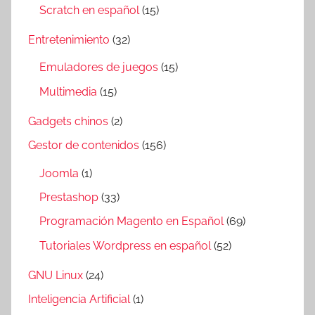
Scratch en español
(15)
Entretenimiento
(32)
Emuladores de juegos
(15)
Multimedia
(15)
Gadgets chinos
(2)
Gestor de contenidos
(156)
Joomla
(1)
Prestashop
(33)
Programación Magento en Español
(69)
Tutoriales Wordpress en español
(52)
GNU Linux
(24)
Inteligencia Artificial
(1)