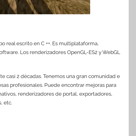
o real escrito en C ++. Es multiplataforma,
 software. Los renderizadores OpenGL-ES2 y WebGL
rante casi 2 décadas. Tenemos una gran comunidad e
resas profesionales. Puede encontrar mejoras para
ativos, renderizadores de portal, exportadores,
, etc.