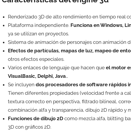
Renderizado 3D de alto rendimiento en tiempo real 
Plataforma independiente.
Funciona en Windows, Li
ya se utilizan en proyectos.
Sistema de animación de personajes con animación d
Efectos de partículas, mapas de luz, mapeo de ento
otros efectos especiales.
Varios enlaces de lenguaje que hacen que
el motor e
VisualBasic, Delphi, Java
…
Se incluyen
dos procesadores de software rápidos in
Tienen diferentes propiedades (velocidad frente a ca
textura correcto en perspectiva, filtrado bilineal, co
combinación alfa y transparencia, dibujo 2D rápido y 
Funciones de dibujo 2D
como mezcla alfa, blitting ba
3D con gráficos 2D.