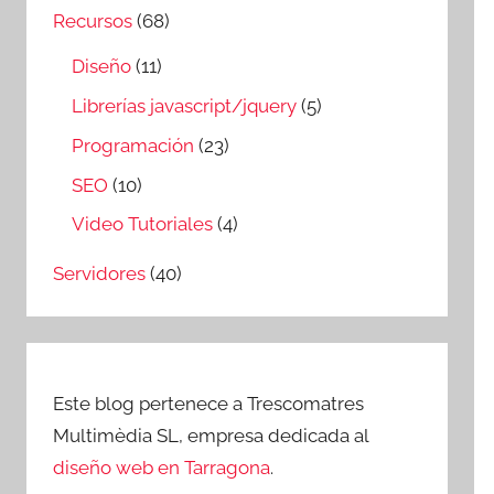
Recursos
(68)
Diseño
(11)
Librerías javascript/jquery
(5)
Programación
(23)
SEO
(10)
Video Tutoriales
(4)
Servidores
(40)
Este blog pertenece a Trescomatres
Multimèdia SL, empresa dedicada al
diseño web en Tarragona
.