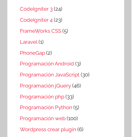
CodeIgniter 3
(24)
CodeIgniter 4
(23)
FrameWorks CSS
(5)
Laravel
(1)
PhoneGap
(2)
Programación Android
(3)
Programación JavaScript
(30)
Programación jQuery
(46)
Programación php
(33)
Programación Python
(5)
Programación web
(100)
Wordpress crear plugin
(6)