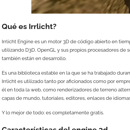
Qué es Irrlicht?
Irrlicht Engine es un motor 3D de código abierto en tiemp
utilizando D3D, OpenGL y sus propios procesadores de
también están en desarrollo.
Es una biblioteca estable en la que se ha trabajado du
Irrlicht es utilizado tanto por aficionados como por emp
él en toda la web, como renderizadores de terreno altern
capas de mundo, tutoriales, editores, enlaces de idiomas
Y lo mejor de todo: es completamente gratis.
Características del engine 3d