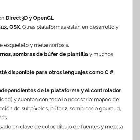
con
Direct3D y OpenGL
nux, OSX
. Otras plataformas están en desarrollo y
e esqueleto y metamorfosis.
rnos, sombras de búfer de plantilla
y muchos
sté disponible para otros lenguajes como C #,
dependientes de la plataforma y el controlador
.
lidad) y cuentan con todo lo necesario: mapeo de
rrección de subpíxeles, búfer z, sombreado gouraud,
más.
sado en clave de color, dibujo de fuentes y mezcla