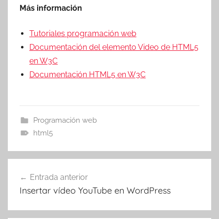
Más información
Tutoriales programación web
Documentación del elemento Video de HTML5
en W3C
Documentación HTML5 en W3C
Programación web
html5
Navegación
Entrada anterior
de
Insertar vídeo YouTube en WordPress
entradas