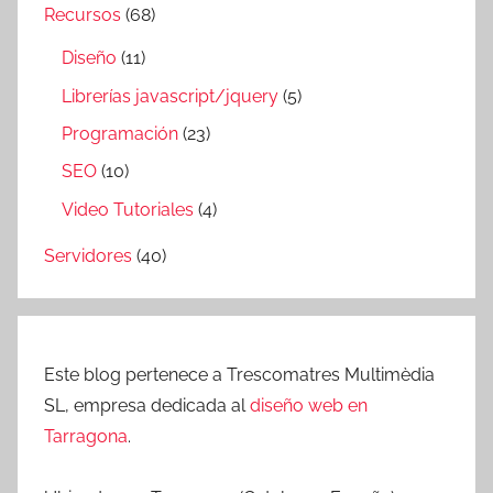
Recursos
(68)
Diseño
(11)
Librerías javascript/jquery
(5)
Programación
(23)
SEO
(10)
Video Tutoriales
(4)
Servidores
(40)
Este blog pertenece a Trescomatres Multimèdia
SL, empresa dedicada al
diseño web en
Tarragona
.