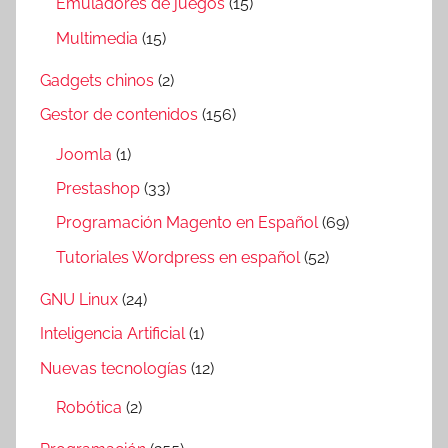
Emuladores de juegos
(15)
Multimedia
(15)
Gadgets chinos
(2)
Gestor de contenidos
(156)
Joomla
(1)
Prestashop
(33)
Programación Magento en Español
(69)
Tutoriales Wordpress en español
(52)
GNU Linux
(24)
Inteligencia Artificial
(1)
Nuevas tecnologías
(12)
Robótica
(2)