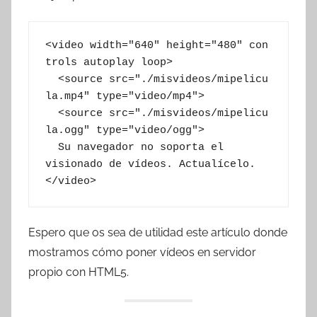
<video width="640" height="480" con
trols autoplay loop>

  <source src="./misvideos/mipelicu
la.mp4" type="video/mp4">

  <source src="./misvideos/mipelicu
la.ogg" type="video/ogg">

  Su navegador no soporta el 
visionado de vídeos. Actualícelo.

</video>
Espero que os sea de utilidad este artículo donde
mostramos cómo poner vídeos en servidor
propio con HTML5.