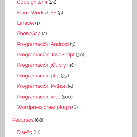
CodeIgniter 4
(23)
FrameWorks CSS
(5)
Laravel
(1)
PhoneGap
(2)
Programación Android
(3)
Programación JavaScript
(30)
Programación jQuery
(46)
Programación php
(33)
Programación Python
(5)
Programación web
(100)
Wordpress crear plugin
(6)
Recursos
(68)
Diseño
(11)