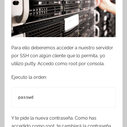
Para ello deberemos acceder a nuestro servidor
por SSH con algún cliente que lo permita, yo
utilizo putty. Accedo como root por consola.
Ejecuto la orden:
passwd
Y te pide la nueva contraseña. Como has
accedido como root, te cambiará la contraseña