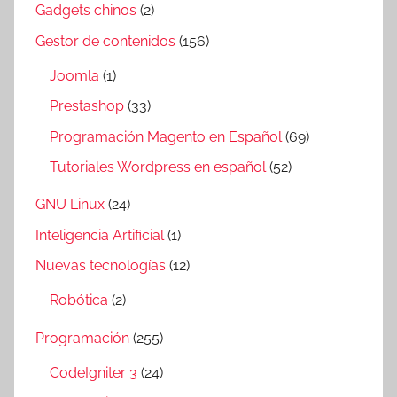
Gadgets chinos
(2)
Gestor de contenidos
(156)
Joomla
(1)
Prestashop
(33)
Programación Magento en Español
(69)
Tutoriales Wordpress en español
(52)
GNU Linux
(24)
Inteligencia Artificial
(1)
Nuevas tecnologías
(12)
Robótica
(2)
Programación
(255)
CodeIgniter 3
(24)