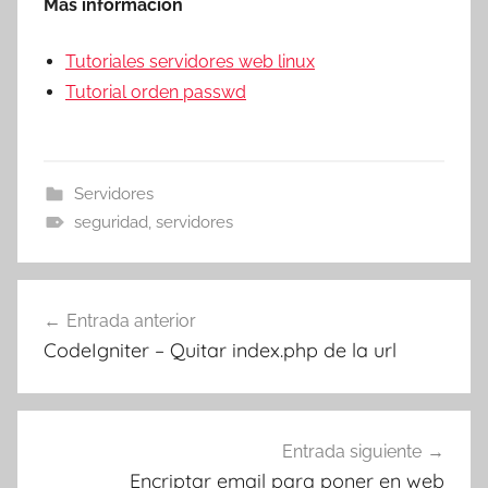
Más información
Tutoriales servidores web linux
Tutorial orden passwd
Servidores
seguridad
,
servidores
Navegación
Entrada anterior
de
CodeIgniter – Quitar index.php de la url
entradas
Entrada siguiente
Encriptar email para poner en web