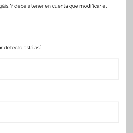
gáis. Y debéis tener en cuenta que modificar el
r defecto está así: