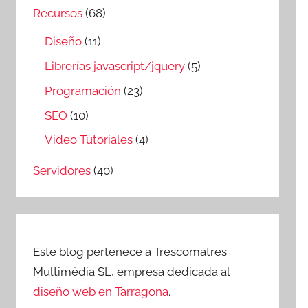
Recursos
(68)
Diseño
(11)
Librerías javascript/jquery
(5)
Programación
(23)
SEO
(10)
Video Tutoriales
(4)
Servidores
(40)
Este blog pertenece a Trescomatres
Multimèdia SL, empresa dedicada al
diseño web en Tarragona
.