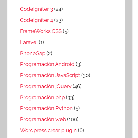
CodeIgniter 3
(24)
CodeIgniter 4
(23)
FrameWorks CSS
(5)
Laravel
(1)
PhoneGap
(2)
Programación Android
(3)
Programación JavaScript
(30)
Programación jQuery
(46)
Programación php
(33)
Programación Python
(5)
Programación web
(100)
Wordpress crear plugin
(6)