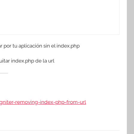
por tu aplicación sin el index.php
itar index.php de la url
igniter-removing-index-php-from-url