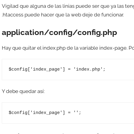
Vigilad que alguna de las linias puede ser que ya las ten
.htaccess puede hacer que la web deje de funcionar.
application/config/config.php
Hay que quitar el index.php de la variable index-page. Po
$config['index_page'] = 'index.php';
Y debe quedar así:
$config['index_page'] = '';