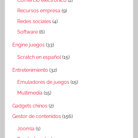
Comercio electrónico
(2)
Recursos empresa
(9)
Redes sociales
(4)
Software
(6)
Engine juegos
(33)
Scratch en español
(15)
Entretenimiento
(32)
Emuladores de juegos
(15)
Multimedia
(15)
Gadgets chinos
(2)
Gestor de contenidos
(156)
Joomla
(1)