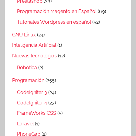
Prestashop
(33)
Programación Magento en Español
(69)
Tutoriales Wordpress en español
(52)
GNU Linux
(24)
Inteligencia Artificial
(1)
Nuevas tecnologías
(12)
Robótica
(2)
Programación
(255)
CodeIgniter 3
(24)
CodeIgniter 4
(23)
FrameWorks CSS
(5)
Laravel
(1)
PhoneGap
(2)