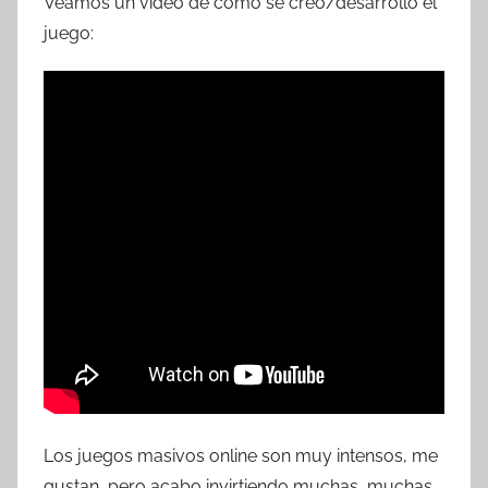
Veamos un vídeo de cómo se creó/desarrolló el
juego:
Los juegos masivos online son muy intensos, me
gustan, pero acabo invirtiendo muchas, muchas