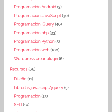
Programación Android
(3)
Programación JavaScript
(30)
Programación jQuery
(46)
Programación php
(33)
Programación Python
(5)
Programación web
(100)
Wordpress crear plugin
(6)
Recursos
(68)
Diseño
(11)
Librerías javascript/jquery
(5)
Programación
(23)
SEO
(10)