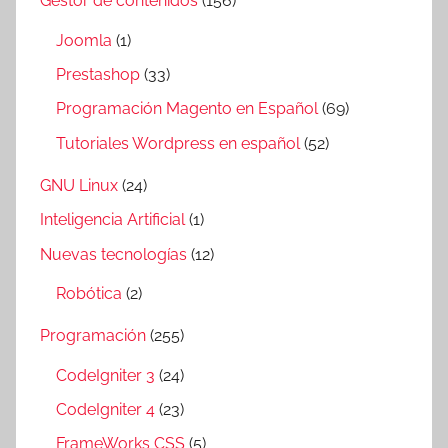
Gestor de contenidos
(156)
Joomla
(1)
Prestashop
(33)
Programación Magento en Español
(69)
Tutoriales Wordpress en español
(52)
GNU Linux
(24)
Inteligencia Artificial
(1)
Nuevas tecnologías
(12)
Robótica
(2)
Programación
(255)
CodeIgniter 3
(24)
CodeIgniter 4
(23)
FrameWorks CSS
(5)