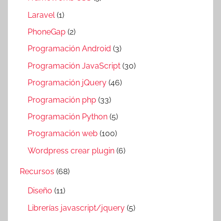
Laravel
(1)
PhoneGap
(2)
Programación Android
(3)
Programación JavaScript
(30)
Programación jQuery
(46)
Programación php
(33)
Programación Python
(5)
Programación web
(100)
Wordpress crear plugin
(6)
Recursos
(68)
Diseño
(11)
Librerías javascript/jquery
(5)