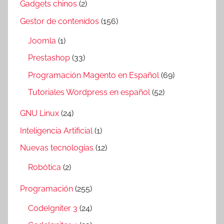
Gadgets chinos
(2)
Gestor de contenidos
(156)
Joomla
(1)
Prestashop
(33)
Programación Magento en Español
(69)
Tutoriales Wordpress en español
(52)
GNU Linux
(24)
Inteligencia Artificial
(1)
Nuevas tecnologías
(12)
Robótica
(2)
Programación
(255)
CodeIgniter 3
(24)