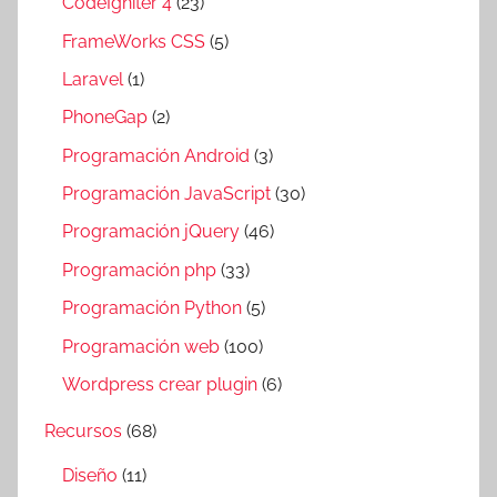
CodeIgniter 4
(23)
FrameWorks CSS
(5)
Laravel
(1)
PhoneGap
(2)
Programación Android
(3)
Programación JavaScript
(30)
Programación jQuery
(46)
Programación php
(33)
Programación Python
(5)
Programación web
(100)
Wordpress crear plugin
(6)
Recursos
(68)
Diseño
(11)