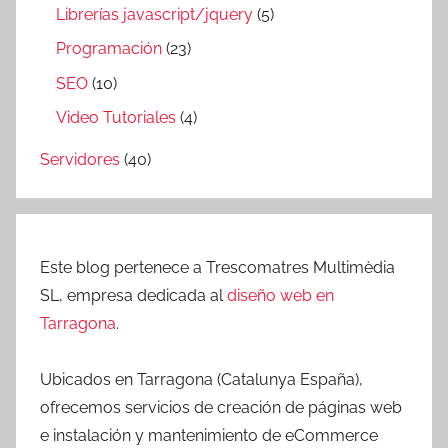
Librerías javascript/jquery
(5)
Programación
(23)
SEO
(10)
Video Tutoriales
(4)
Servidores
(40)
Este blog pertenece a Trescomatres Multimèdia
SL, empresa dedicada al
diseño web en
Tarragona
.
Ubicados en Tarragona (Catalunya España),
ofrecemos servicios de creación de páginas web
e instalación y mantenimiento de eCommerce