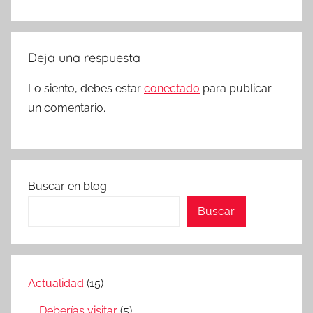
Deja una respuesta
Lo siento, debes estar
conectado
para publicar
un comentario.
Buscar en blog
Buscar
Actualidad
(15)
Deberías visitar
(5)