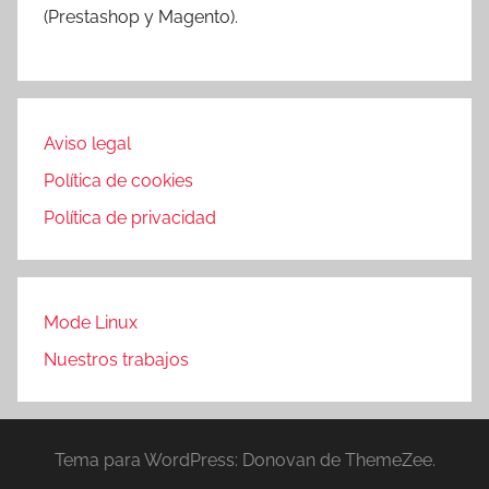
(Prestashop y Magento).
Aviso legal
Política de cookies
Política de privacidad
Mode Linux
Nuestros trabajos
Tema para WordPress: Donovan de ThemeZee.