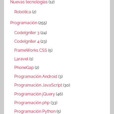
Nuevas tecnologías
(12)
Robótica
(2)
Programación
(255)
CodeIgniter 3
(24)
CodeIgniter 4
(23)
FrameWorks CSS
(5)
Laravel
(1)
PhoneGap
(2)
Programación Android
(3)
Programación JavaScript
(30)
Programación jQuery
(46)
Programación php
(33)
Programación Python
(5)