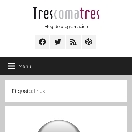
Saltar
al
contenido
Trescomatres
Blog de programación
Facebook
Twitter
RSS
CodepenIO
Menú
Etiqueta:
linux