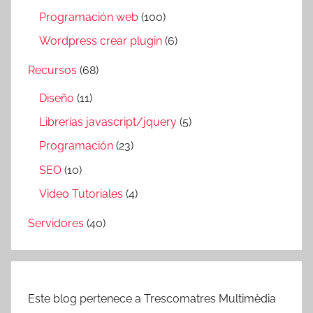
Programación web
(100)
Wordpress crear plugin
(6)
Recursos
(68)
Diseño
(11)
Librerías javascript/jquery
(5)
Programación
(23)
SEO
(10)
Video Tutoriales
(4)
Servidores
(40)
Este blog pertenece a Trescomatres Multimèdia