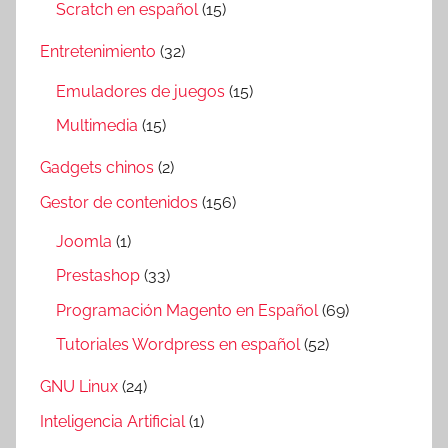
Scratch en español
(15)
Entretenimiento
(32)
Emuladores de juegos
(15)
Multimedia
(15)
Gadgets chinos
(2)
Gestor de contenidos
(156)
Joomla
(1)
Prestashop
(33)
Programación Magento en Español
(69)
Tutoriales Wordpress en español
(52)
GNU Linux
(24)
Inteligencia Artificial
(1)