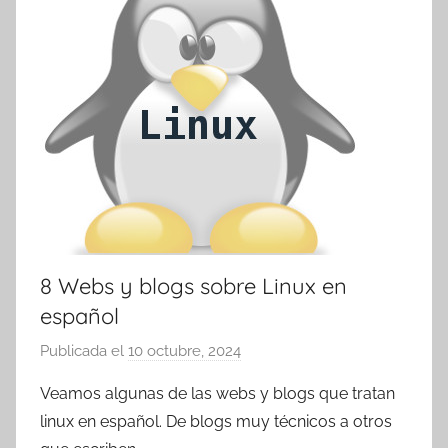
8 Webs y blogs sobre Linux en
español
Publicada el
10 octubre, 2024
p
o
Veamos algunas de las webs y blogs que tratan
r
linux en español. De blogs muy técnicos a otros
T