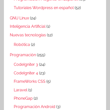
Tutoriales Wordpress en español
(52)
GNU Linux
(24)
Inteligencia Artificial
(1)
Nuevas tecnologías
(12)
Robótica
(2)
Programación
(255)
CodeIgniter 3
(24)
CodeIgniter 4
(23)
FrameWorks CSS
(5)
Laravel
(1)
PhoneGap
(2)
Programación Android
(3)