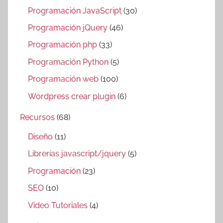
Programación JavaScript
(30)
Programación jQuery
(46)
Programación php
(33)
Programación Python
(5)
Programación web
(100)
Wordpress crear plugin
(6)
Recursos
(68)
Diseño
(11)
Librerías javascript/jquery
(5)
Programación
(23)
SEO
(10)
Video Tutoriales
(4)