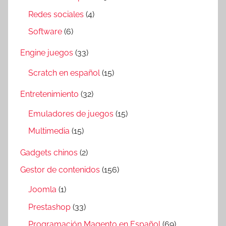
Redes sociales
(4)
Software
(6)
Engine juegos
(33)
Scratch en español
(15)
Entretenimiento
(32)
Emuladores de juegos
(15)
Multimedia
(15)
Gadgets chinos
(2)
Gestor de contenidos
(156)
Joomla
(1)
Prestashop
(33)
Programación Magento en Español
(69)