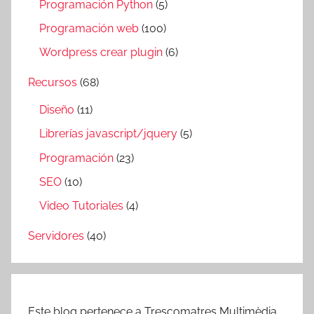
Programación Python
(5)
Programación web
(100)
Wordpress crear plugin
(6)
Recursos
(68)
Diseño
(11)
Librerías javascript/jquery
(5)
Programación
(23)
SEO
(10)
Video Tutoriales
(4)
Servidores
(40)
Este blog pertenece a Trescomatres Multimèdia