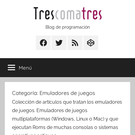
Saltar
al
contenido
Trescomatres
Blog de programación
Facebook
Twitter
RSS
CodepenIO
Menú
Categoría:
Emuladores de juegos
Colección de artículos que tratan los emuladores
de juegos. Emuladores de juegos
multiplataformas (Windows, Linux o Mac) y que
ejecutan Roms de muchas consolas o sistemas