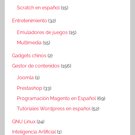
Scratch en español
(15)
Entretenimiento
(32)
Emuladores de juegos
(15)
Multimedia
(15)
Gadgets chinos
(2)
Gestor de contenidos
(156)
Joomla
(1)
Prestashop
(33)
Programación Magento en Español
(69)
Tutoriales Wordpress en español
(52)
GNU Linux
(24)
Inteligencia Artificial
(1)