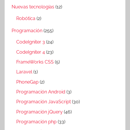
Nuevas tecnologías
(12)
Robótica
(2)
Programación
(255)
CodeIgniter 3
(24)
CodeIgniter 4
(23)
FrameWorks CSS
(5)
Laravel
(1)
PhoneGap
(2)
Programación Android
(3)
Programación JavaScript
(30)
Programación jQuery
(46)
Programación php
(33)