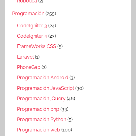
Robótica
(2)
Programación
(255)
CodeIgniter 3
(24)
CodeIgniter 4
(23)
FrameWorks CSS
(5)
Laravel
(1)
PhoneGap
(2)
Programación Android
(3)
Programación JavaScript
(30)
Programación jQuery
(46)
Programación php
(33)
Programación Python
(5)
Programación web
(100)