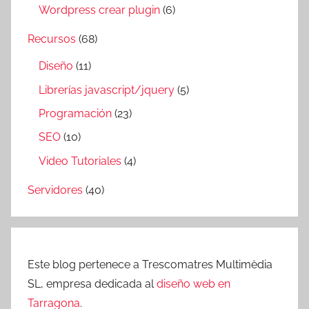
Wordpress crear plugin
(6)
Recursos
(68)
Diseño
(11)
Librerías javascript/jquery
(5)
Programación
(23)
SEO
(10)
Video Tutoriales
(4)
Servidores
(40)
Este blog pertenece a Trescomatres Multimèdia
SL, empresa dedicada al
diseño web en
Tarragona
.