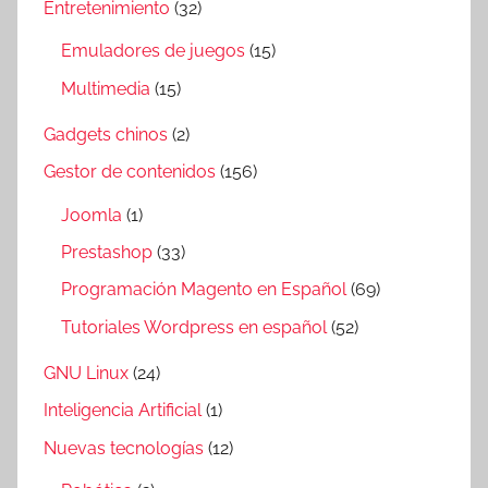
Entretenimiento
(32)
Emuladores de juegos
(15)
Multimedia
(15)
Gadgets chinos
(2)
Gestor de contenidos
(156)
Joomla
(1)
Prestashop
(33)
Programación Magento en Español
(69)
Tutoriales Wordpress en español
(52)
GNU Linux
(24)
Inteligencia Artificial
(1)
Nuevas tecnologías
(12)