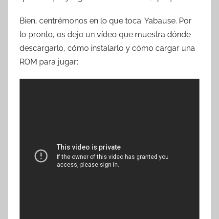
Bien, centrémonos en lo que toca: Yabause. Por
lo pronto, os dejo un vídeo que muestra dónde
descargarlo, cómo instalarlo y cómo cargar una
ROM para jugar: