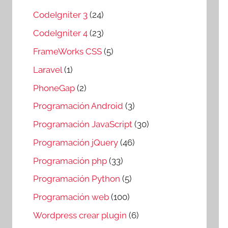
CodeIgniter 3
(24)
CodeIgniter 4
(23)
FrameWorks CSS
(5)
Laravel
(1)
PhoneGap
(2)
Programación Android
(3)
Programación JavaScript
(30)
Programación jQuery
(46)
Programación php
(33)
Programación Python
(5)
Programación web
(100)
Wordpress crear plugin
(6)