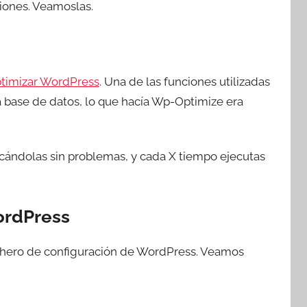
siones. Veamoslas.
timizar WordPress
. Una de las funciones utilizadas
la base de datos, lo que hacía Wp-Optimize era
icándolas sin problemas, y cada X tiempo ejecutas
ordPress
chero de configuración de WordPress. Veamos