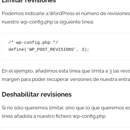
Limitar revisiones
Podemos indicarle a WordPress el número de revision
nuestro wp-config.php la siguiente linea:
/* wp-config.php */

define(‘WP_POST_REVISIONS’, 3);
En el ejemplo, añadimos esta linea que limita a 3 las re
margen para poder recuperar versiones de nuestra entra
Deshabilitar revisiones
Si no sólo queremos limitar, sino que lo que queremos e
linea añadida a nuestro fichero wp-config.php