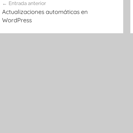
Entrada anterior
e
Actualizaciones automáticas en
ntradas
WordPress