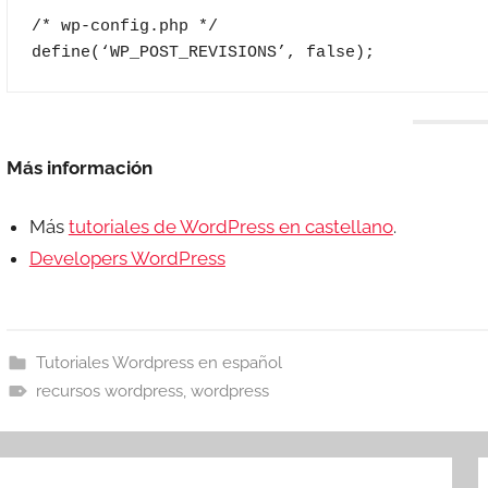
/* wp-config.php */

define(‘WP_POST_REVISIONS’, false);
Más información
Más
tutoriales de WordPress en castellano
.
Developers WordPress
Tutoriales Wordpress en español
recursos wordpress
,
wordpress
avegación