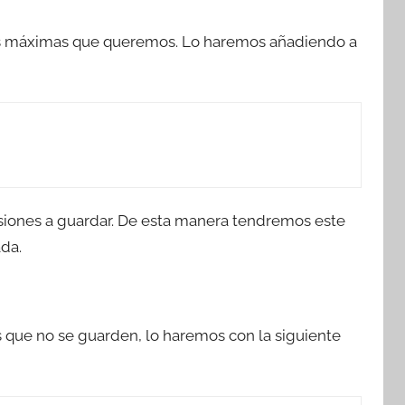
es máximas que queremos. Lo haremos añadiendo a
visiones a guardar. De esta manera tendremos este
da.
s que no se guarden, lo haremos con la siguiente