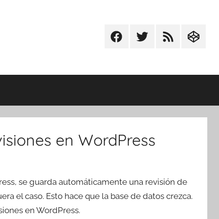
Facebook
Twitter
RSS
Codepe
visiones en WordPress
ess, se guarda automáticamente una revisión de
era el caso. Esto hace que la base de datos crezca.
isiones en WordPress.