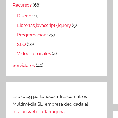
Recursos
(68)
Diseño
(11)
Librerías javascript/jquery
(5)
Programación
(23)
SEO
(10)
Video Tutoriales
(4)
Servidores
(40)
Este blog pertenece a Trescomatres
Multimèdia SL, empresa dedicada al
diseño web en Tarragona
.
N