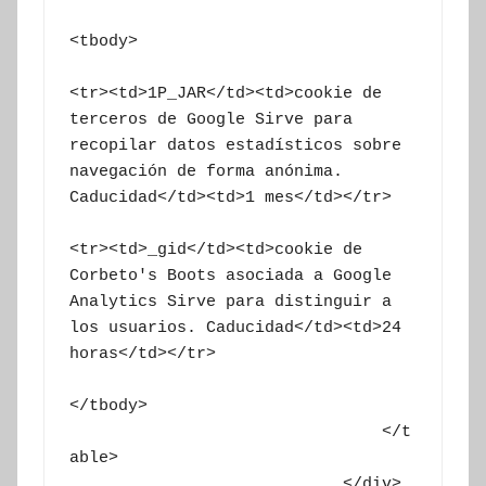
<tbody>

<tr><td>1P_JAR</td><td>cookie de 
terceros de Google Sirve para 
recopilar datos estadísticos sobre 
navegación de forma anónima. 
Caducidad</td><td>1 mes</td></tr>

<tr><td>_gid</td><td>cookie de  
Corbeto's Boots asociada a Google 
Analytics Sirve para distinguir a 
los usuarios. Caducidad</td><td>24 
horas</td></tr>

</tbody>

				</t
able>

			    </div>
