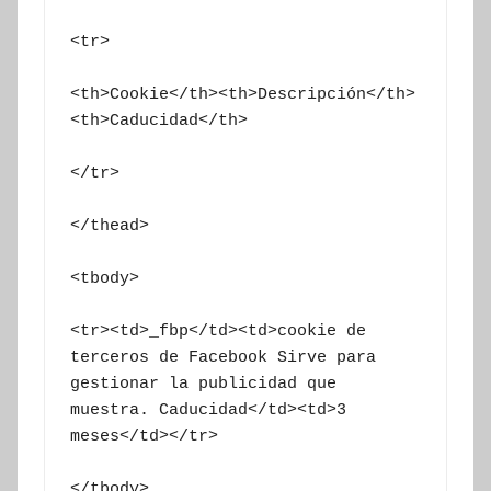
<tr>

<th>Cookie</th><th>Descripción</th>
<th>Caducidad</th>

</tr>

</thead>

<tbody>

<tr><td>_fbp</td><td>cookie de 
terceros de Facebook Sirve para 
gestionar la publicidad que 
muestra. Caducidad</td><td>3 
meses</td></tr>

</tbody>
