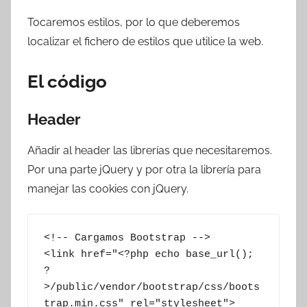
Tocaremos estilos, por lo que deberemos
localizar el fichero de estilos que utilice la web.
El código
Header
Añadir al header las librerías que necesitaremos.
Por una parte jQuery y por otra la librería para
manejar las cookies con jQuery.
<!-- Cargamos Bootstrap -->

<link href="<?php echo base_url(); 
?
>/public/vendor/bootstrap/css/boots
trap.min.css" rel="stylesheet">
