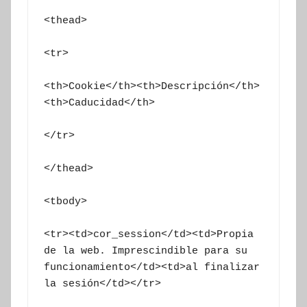
<thead>

<tr>

<th>Cookie</th><th>Descripción</th>
<th>Caducidad</th>

</tr>

</thead>

<tbody>

<tr><td>cor_session</td><td>Propia 
de la web. Imprescindible para su 
funcionamiento</td><td>al finalizar 
la sesión</td></tr>
