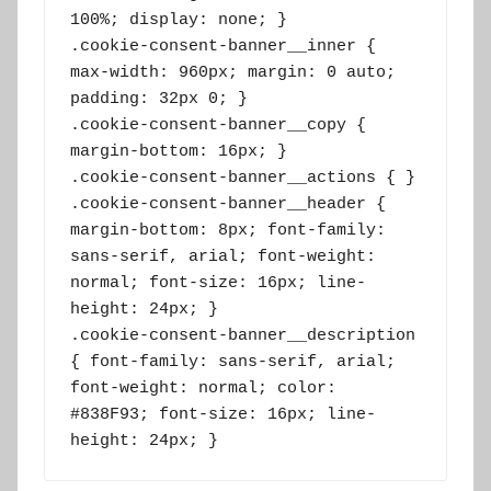
100%; display: none; }

.cookie-consent-banner__inner { 
max-width: 960px; margin: 0 auto; 
padding: 32px 0; }

.cookie-consent-banner__copy { 
margin-bottom: 16px; }

.cookie-consent-banner__actions { }

.cookie-consent-banner__header { 
margin-bottom: 8px; font-family: 
sans-serif, arial; font-weight: 
normal; font-size: 16px; line-
height: 24px; }

.cookie-consent-banner__description 
{ font-family: sans-serif, arial; 
font-weight: normal; color: 
#838F93; font-size: 16px; line-
height: 24px; }