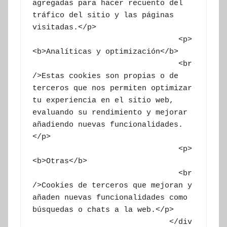
agregadas para hacer recuento del 
tráfico del sitio y las páginas 
visitadas.</p>

				<p>
<b>Analíticas y optimización</b>

				<br 
/>Estas cookies son propias o de 
terceros que nos permiten optimizar 
tu experiencia en el sitio web, 
evaluando su rendimiento y mejorar 
añadiendo nuevas funcionalidades.
</p>

				<p>
<b>Otras</b>

				<br 
/>Cookies de terceros que mejoran y 
añaden nuevas funcionalidades como 
búsquedas o chats a la web.</p>

			      </div