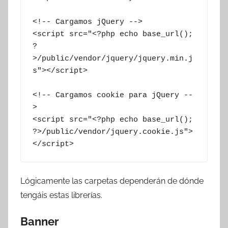
<!-- Cargamos jQuery -->

<script src="<?php echo base_url(); 
?
>/public/vendor/jquery/jquery.min.j
s"></script>

<!-- Cargamos cookie para jQuery --
>

<script src="<?php echo base_url(); 
?>/public/vendor/jquery.cookie.js">
</script>
Lógicamente las carpetas dependerán de dónde
tengáis estas librerías.
Banner