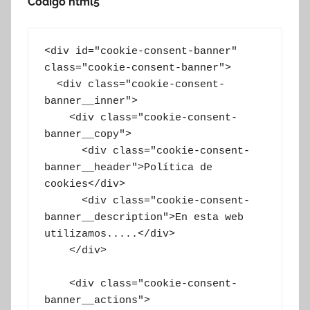
Código html5
<div id="cookie-consent-banner" 
class="cookie-consent-banner">

  <div class="cookie-consent-
banner__inner">

    <div class="cookie-consent-
banner__copy">

      <div class="cookie-consent-
banner__header">Política de 
cookies</div>

      <div class="cookie-consent-
banner__description">En esta web 
utilizamos.....</div>

    </div>

    <div class="cookie-consent-
banner__actions">
