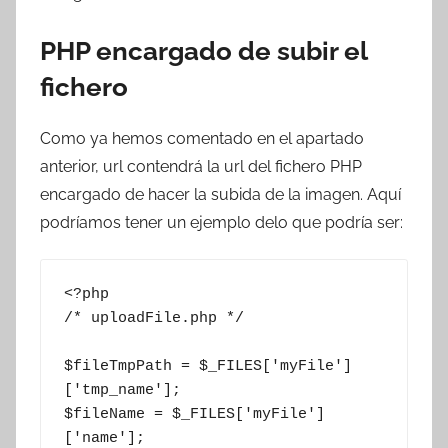
PHP encargado de subir el
fichero
Como ya hemos comentado en el apartado
anterior, url contendrá la url del fichero PHP
encargado de hacer la subida de la imagen. Aquí
podríamos tener un ejemplo delo que podría ser:
<?php

/* uploadFile.php */

$fileTmpPath = $_FILES['myFile']
['tmp_name'];

$fileName = $_FILES['myFile']
['name'];
