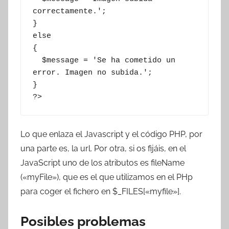
correctamente.';

}

else

{

  $message = 'Se ha cometido un 
error. Imagen no subida.';

}

?>
Lo que enlaza el Javascript y el código PHP, por
una parte es, la url. Por otra, si os fijáis, en el
JavaScript uno de los atributos es fileName
(«myFile»), que es el que utilizamos en el PHp
para coger el fichero en $_FILES[«myfile»].
Posibles problemas