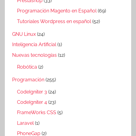
Prestashop
(33)
Programación Magento en Español
(69)
Tutoriales Wordpress en español
(52)
GNU Linux
(24)
Inteligencia Artificial
(1)
Nuevas tecnologías
(12)
Robótica
(2)
Programación
(255)
CodeIgniter 3
(24)
CodeIgniter 4
(23)
FrameWorks CSS
(5)
Laravel
(1)
PhoneGap
(2)