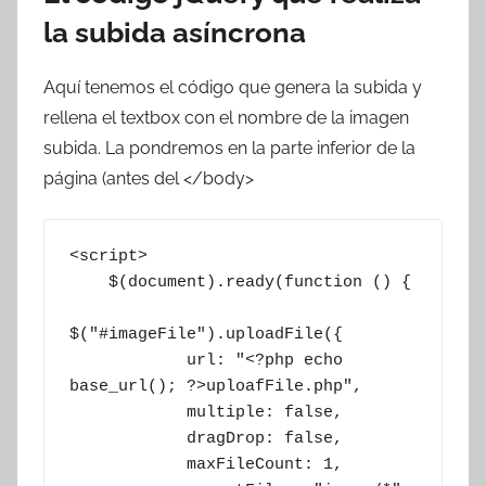
la subida asíncrona
Aquí tenemos el código que genera la subida y
rellena el textbox con el nombre de la imagen
subida. La pondremos en la parte inferior de la
página (antes del </body>
<script>

    $(document).ready(function () {

$("#imageFile").uploadFile({

            url: "<?php echo 
base_url(); ?>uploafFile.php",

            multiple: false,

            dragDrop: false,

            maxFileCount: 1,
