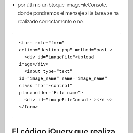
por último un bloque, imageFileConsole,
donde pondremos el mensaje si la tarea se ha
realizado correctamente o no.
<form role="form" 
action="destino.php" method="post">

  <div id="imageFile">Upload 
image</div>

  <input type="text" 
id="image_name" name="image_name" 
class="form-control" 
placeholder="File name">

  <div id="imageFileConsole"></div>

</form>
El código jQuery que realiza