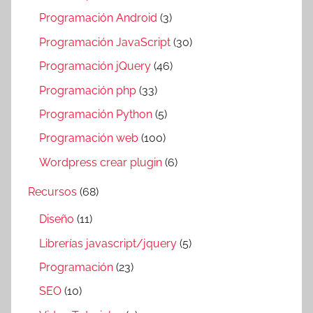
Programación Android
(3)
Programación JavaScript
(30)
Programación jQuery
(46)
Programación php
(33)
Programación Python
(5)
Programación web
(100)
Wordpress crear plugin
(6)
Recursos
(68)
Diseño
(11)
Librerías javascript/jquery
(5)
Programación
(23)
SEO
(10)