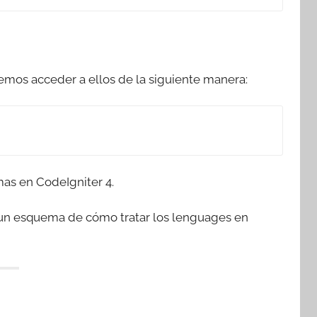
demos acceder a ellos de la siguiente manera:
mas en CodeIgniter 4.
is un esquema de cómo tratar los lenguages en