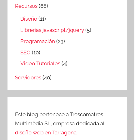
Recursos
(68)
Diseño
(11)
Librerías javascript/jquery
(5)
Programación
(23)
SEO
(10)
Video Tutoriales
(4)
Servidores
(40)
Este blog pertenece a Trescomatres
Multimèdia SL, empresa dedicada al
diseño web en Tarragona
.