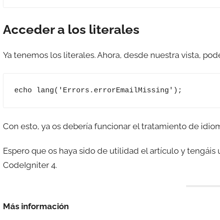
Acceder a los literales
Ya tenemos los literales. Ahora, desde nuestra vista, po
echo lang('Errors.errorEmailMissing');
Con esto, ya os debería funcionar el tratamiento de idio
Espero que os haya sido de utilidad el artículo y tengá
CodeIgniter 4.
Más información