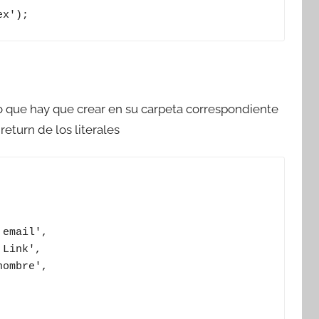
ex');
 que hay que crear en su carpeta correspondiente
eturn de los literales