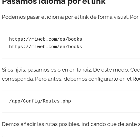
Pasamos idioma por el link
Podemos pasar el idioma por el link de forma visual. Por
https://miweb.com/es/books

https://miweb.com/en/books
Si os fijáis, pasamos es o en en la raiz. De este modo, 
corresponda. Pero antes, debemos configurarlo en el Rou
/app/Config/Routes.php
Demos añadir las rutas posibles, indicando que delante s