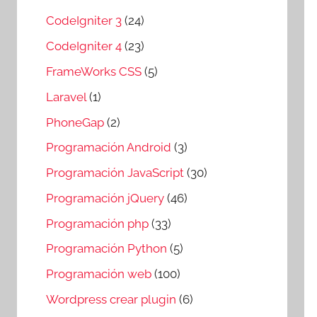
CodeIgniter 3
(24)
CodeIgniter 4
(23)
FrameWorks CSS
(5)
Laravel
(1)
PhoneGap
(2)
Programación Android
(3)
Programación JavaScript
(30)
Programación jQuery
(46)
Programación php
(33)
Programación Python
(5)
Programación web
(100)
Wordpress crear plugin
(6)