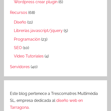
Wordpress crear plugin
(6)
Recursos
(68)
Diseño
(11)
Librerías javascript/jquery
(5)
Programación
(23)
SEO
(10)
Video Tutoriales
(4)
Servidores
(40)
Este blog pertenece a Trescomatres Multimèdia
SL, empresa dedicada al
diseño web en
Tarragona
.