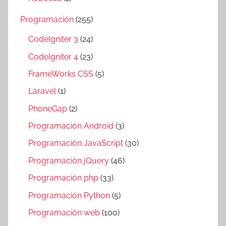
Programación
(255)
CodeIgniter 3
(24)
CodeIgniter 4
(23)
FrameWorks CSS
(5)
Laravel
(1)
PhoneGap
(2)
Programación Android
(3)
Programación JavaScript
(30)
Programación jQuery
(46)
Programación php
(33)
Programación Python
(5)
Programación web
(100)