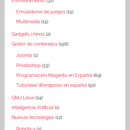
Entretenimiento
(32)
Emuladores de juegos
(15)
Multimedia
(15)
Gadgets chinos
(2)
Gestor de contenidos
(156)
Joomla
(1)
Prestashop
(33)
Programación Magento en Español
(69)
Tutoriales Wordpress en español
(52)
GNU Linux
(24)
Inteligencia Artificial
(1)
Nuevas tecnologías
(12)
Robótica
(2)