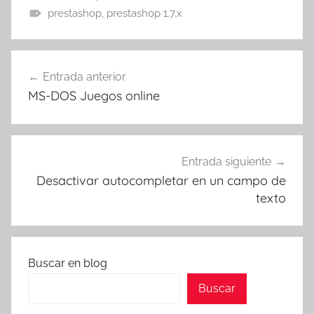
prestashop
,
prestashop 1.7.x
Navegación
Entrada anterior
de
MS-DOS Juegos online
entradas
Entrada siguiente
Desactivar autocompletar en un campo de
texto
Buscar en blog
Buscar