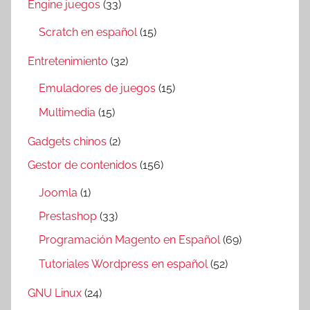
Engine juegos
(33)
Scratch en español
(15)
Entretenimiento
(32)
Emuladores de juegos
(15)
Multimedia
(15)
Gadgets chinos
(2)
Gestor de contenidos
(156)
Joomla
(1)
Prestashop
(33)
Programación Magento en Español
(69)
Tutoriales Wordpress en español
(52)
GNU Linux
(24)