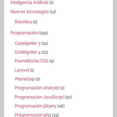
Inteligencia Artificial
(1)
Nuevas tecnologías
(12)
Robótica
(2)
Programación
(255)
CodeIgniter 3
(24)
CodeIgniter 4
(23)
FrameWorks CSS
(5)
Laravel
(1)
PhoneGap
(2)
Programación Android
(3)
Programación JavaScript
(30)
Programación jQuery
(46)
Programación php
(33)