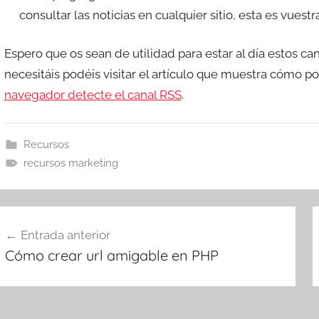
consultar las noticias en cualquier sitio, esta es vuestr
Espero que os sean de utilidad para estar al día estos ca
necesitáis podéis visitar el artículo que muestra cómo p
navegador detecte el canal RSS
.
Recursos
recursos marketing
avegación
Entrada anterior
e
Cómo crear url amigable en PHP
ntradas