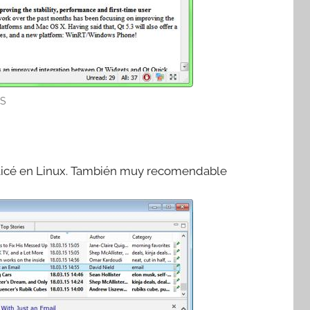
SS
tilicé en Linux. También muy recomendable