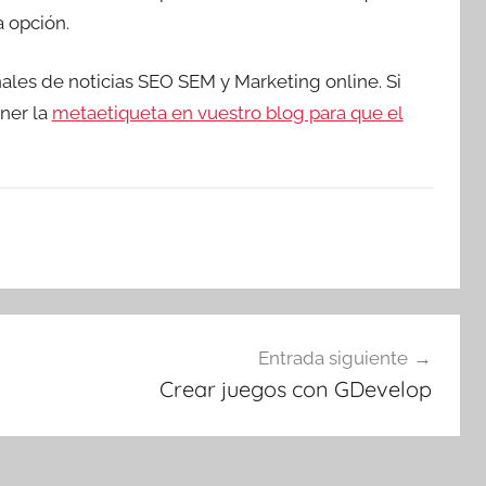
a opción.
nales de noticias SEO SEM y Marketing online. Si
oner la
metaetiqueta en vuestro blog para que el
Entrada siguiente
Crear juegos con GDevelop