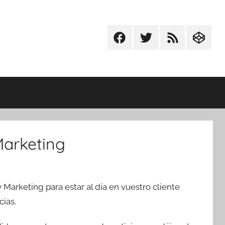
Facebook
Twitter
RSS
Codepe
Marketing
Marketing para estar al día en vuestro cliente
ias.