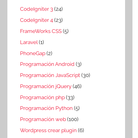
CodeIgniter 3
(24)
CodeIgniter 4
(23)
FrameWorks CSS
(5)
Laravel
(1)
PhoneGap
(2)
Programación Android
(3)
Programación JavaScript
(30)
Programación jQuery
(46)
Programación php
(33)
Programación Python
(5)
Programación web
(100)
Wordpress crear plugin
(6)