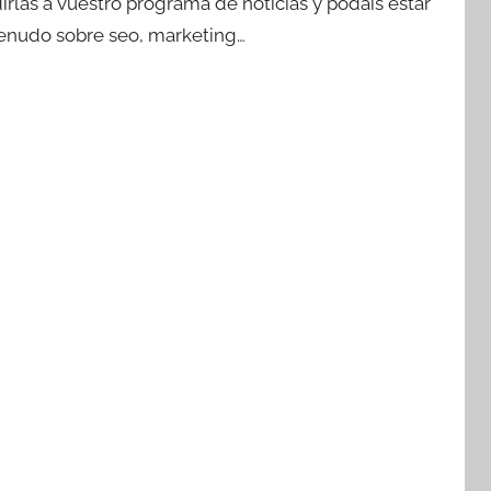
rlas a vuestro programa de noticias y podáis estar
amenudo sobre seo, marketing…