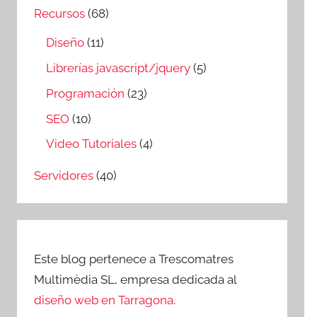
Recursos
(68)
Diseño
(11)
Librerías javascript/jquery
(5)
Programación
(23)
SEO
(10)
Video Tutoriales
(4)
Servidores
(40)
Este blog pertenece a Trescomatres
Multimèdia SL, empresa dedicada al
diseño web en Tarragona
.