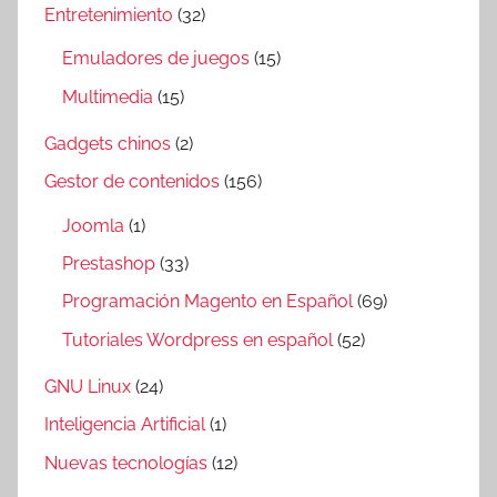
Entretenimiento
(32)
Emuladores de juegos
(15)
Multimedia
(15)
Gadgets chinos
(2)
Gestor de contenidos
(156)
Joomla
(1)
Prestashop
(33)
Programación Magento en Español
(69)
Tutoriales Wordpress en español
(52)
GNU Linux
(24)
Inteligencia Artificial
(1)
Nuevas tecnologías
(12)