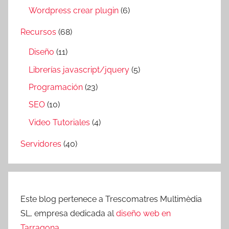
Wordpress crear plugin
(6)
Recursos
(68)
Diseño
(11)
Librerías javascript/jquery
(5)
Programación
(23)
SEO
(10)
Video Tutoriales
(4)
Servidores
(40)
Este blog pertenece a Trescomatres Multimèdia
SL, empresa dedicada al
diseño web en
Tarragona
.