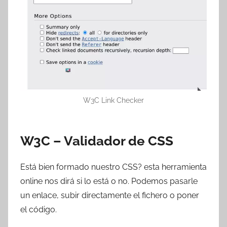
W3C Link Checker
W3C – Validador de CSS
Está bien formado nuestro CSS? esta herramienta
online nos dirá si lo está o no. Podemos pasarle
un enlace, subir directamente el fichero o poner
el código.