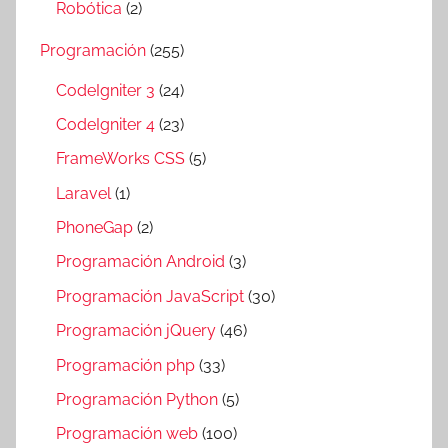
Robótica
(2)
Programación
(255)
CodeIgniter 3
(24)
CodeIgniter 4
(23)
FrameWorks CSS
(5)
Laravel
(1)
PhoneGap
(2)
Programación Android
(3)
Programación JavaScript
(30)
Programación jQuery
(46)
Programación php
(33)
Programación Python
(5)
Programación web
(100)