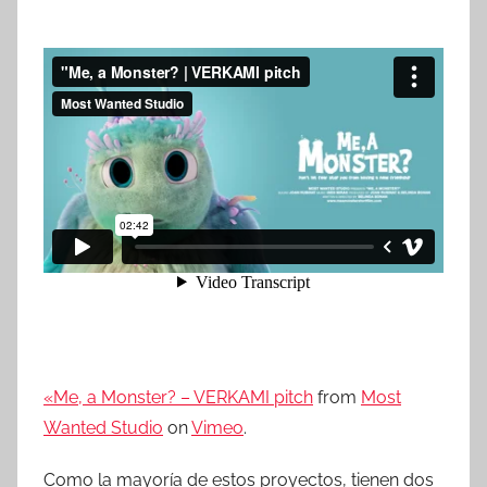
«Me, a Monster? – VERKAMI pitch
from
Most
Wanted Studio
on
Vimeo
.
Como la mayoría de estos proyectos, tienen dos