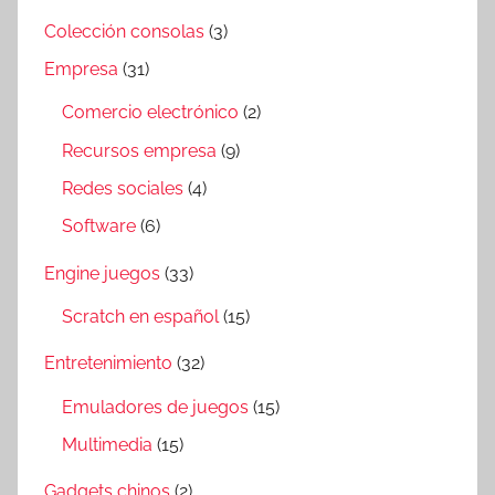
Colección consolas
(3)
Empresa
(31)
Comercio electrónico
(2)
Recursos empresa
(9)
Redes sociales
(4)
Software
(6)
Engine juegos
(33)
Scratch en español
(15)
Entretenimiento
(32)
Emuladores de juegos
(15)
Multimedia
(15)
Gadgets chinos
(2)