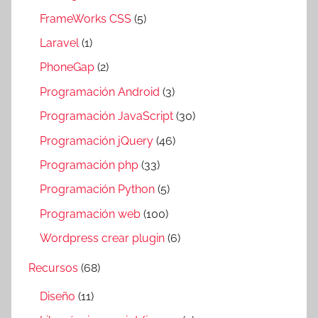
FrameWorks CSS
(5)
Laravel
(1)
PhoneGap
(2)
Programación Android
(3)
Programación JavaScript
(30)
Programación jQuery
(46)
Programación php
(33)
Programación Python
(5)
Programación web
(100)
Wordpress crear plugin
(6)
Recursos
(68)
Diseño
(11)