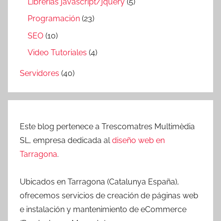
Librerías javascript/jquery
(5)
Programación
(23)
SEO
(10)
Video Tutoriales
(4)
Servidores
(40)
Este blog pertenece a Trescomatres Multimèdia
SL, empresa dedicada al
diseño web en
Tarragona
.
Ubicados en Tarragona (Catalunya España),
ofrecemos servicios de creación de páginas web
e instalación y mantenimiento de eCommerce