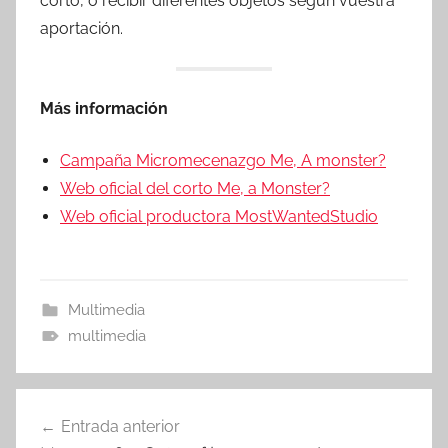
corto, o recibir diferentes objetos según vuestra
aportación.
Más información
Campaña Micromecenazgo Me, A monster?
Web oficial del corto Me, a Monster?
Web oficial productora MostWantedStudio
Multimedia
multimedia
Navegación
Entrada anterior
de