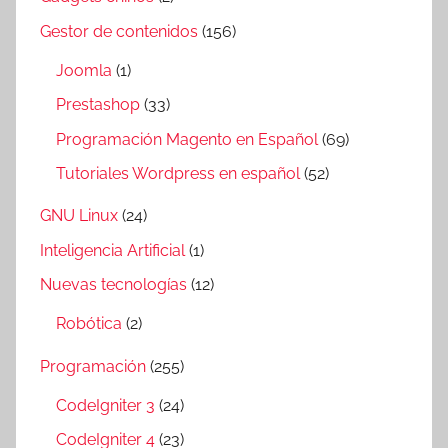
Gestor de contenidos
(156)
Joomla
(1)
Prestashop
(33)
Programación Magento en Español
(69)
Tutoriales Wordpress en español
(52)
GNU Linux
(24)
Inteligencia Artificial
(1)
Nuevas tecnologías
(12)
Robótica
(2)
Programación
(255)
CodeIgniter 3
(24)
CodeIgniter 4
(23)