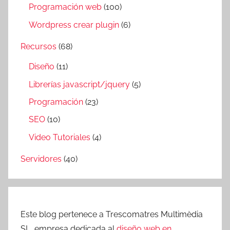
Programación web
(100)
Wordpress crear plugin
(6)
Recursos
(68)
Diseño
(11)
Librerías javascript/jquery
(5)
Programación
(23)
SEO
(10)
Video Tutoriales
(4)
Servidores
(40)
Este blog pertenece a Trescomatres Multimèdia
SL, empresa dedicada al
diseño web en