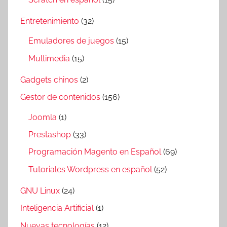
Entretenimiento
(32)
Emuladores de juegos
(15)
Multimedia
(15)
Gadgets chinos
(2)
Gestor de contenidos
(156)
Joomla
(1)
Prestashop
(33)
Programación Magento en Español
(69)
Tutoriales Wordpress en español
(52)
GNU Linux
(24)
Inteligencia Artificial
(1)
Nuevas tecnologías
(12)