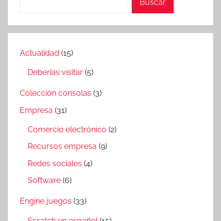
Buscar
Actualidad
(15)
Deberías visitar
(5)
Colección consolas
(3)
Empresa
(31)
Comercio electrónico
(2)
Recursos empresa
(9)
Redes sociales
(4)
Software
(6)
Engine juegos
(33)
Scratch en español
(15)