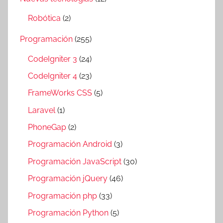
Robótica
(2)
Programación
(255)
CodeIgniter 3
(24)
CodeIgniter 4
(23)
FrameWorks CSS
(5)
Laravel
(1)
PhoneGap
(2)
Programación Android
(3)
Programación JavaScript
(30)
Programación jQuery
(46)
Programación php
(33)
Programación Python
(5)