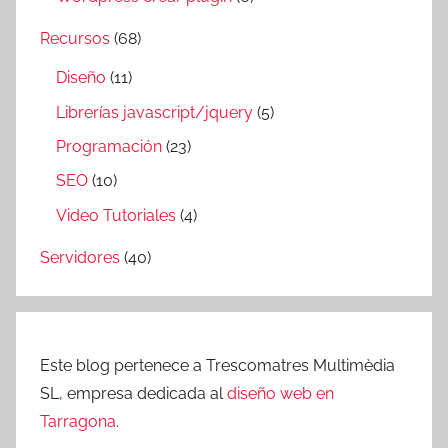
Recursos
(68)
Diseño
(11)
Librerías javascript/jquery
(5)
Programación
(23)
SEO
(10)
Video Tutoriales
(4)
Servidores
(40)
Este blog pertenece a Trescomatres Multimèdia
SL, empresa dedicada al
diseño web en
Tarragona
.