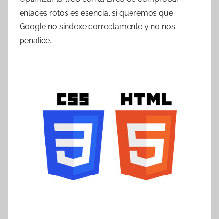
T
enlaces rotos es esencial si queremos que
r
Google no sindexe correctamente y no nos
e
penalice.
s
c
o
m
a
t
r
e
s