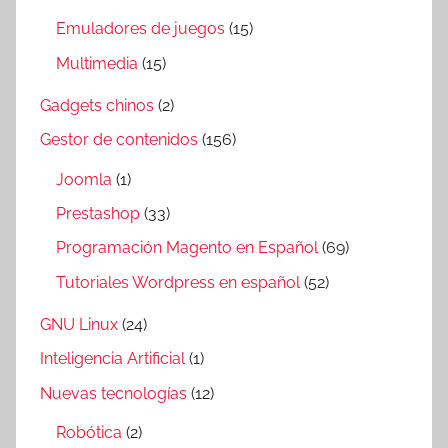
Emuladores de juegos
(15)
Multimedia
(15)
Gadgets chinos
(2)
Gestor de contenidos
(156)
Joomla
(1)
Prestashop
(33)
Programación Magento en Español
(69)
Tutoriales Wordpress en español
(52)
GNU Linux
(24)
Inteligencia Artificial
(1)
Nuevas tecnologías
(12)
Robótica
(2)