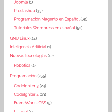
Joomla
(1)
Prestashop
(33)
Programación Magento en Español
(69)
Tutoriales Wordpress en español
(52)
GNU Linux
(24)
Inteligencia Artificial
(1)
Nuevas tecnologías
(12)
Robótica
(2)
Programación
(255)
CodeIgniter 3
(24)
CodeIgniter 4
(23)
FrameWorks CSS
(5)
Laravel
(1)