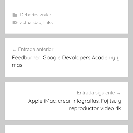
Deberías visitar
actualidad
,
links
Navegación
Entrada anterior
de
Feedburner, Google Devolopers Academy y
entradas
mas
Entrada siguiente
Apple iMac, crear infografías, Fujitsu y
reproductor video 4k