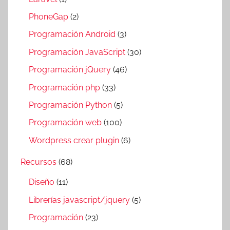
PhoneGap
(2)
Programación Android
(3)
Programación JavaScript
(30)
Programación jQuery
(46)
Programación php
(33)
Programación Python
(5)
Programación web
(100)
Wordpress crear plugin
(6)
Recursos
(68)
Diseño
(11)
Librerías javascript/jquery
(5)
Programación
(23)