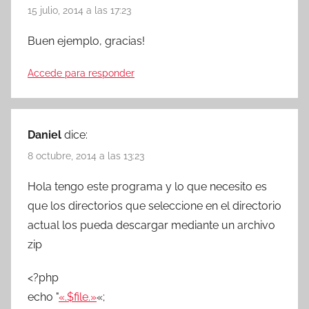
15 julio, 2014 a las 17:23
Buen ejemplo, gracias!
Accede para responder
Daniel
dice:
8 octubre, 2014 a las 13:23
Hola tengo este programa y lo que necesito es
que los directorios que seleccione en el directorio
actual los pueda descargar mediante un archivo
zip
<?php
echo "
«.$file.»
«;