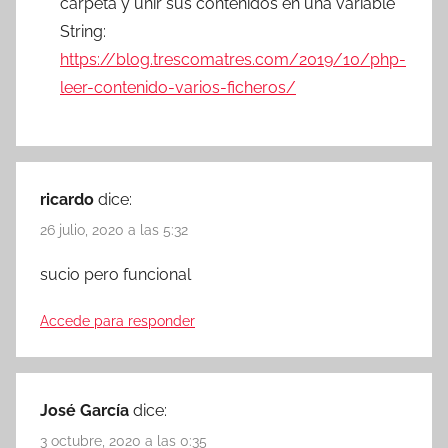
carpeta y unir sus contenidos en una variable
String:
https://blog.trescomatres.com/2019/10/php-
leer-contenido-varios-ficheros/
ricardo
dice:
26 julio, 2020 a las 5:32
sucio pero funcional
Accede para responder
José García
dice:
3 octubre, 2020 a las 0:35