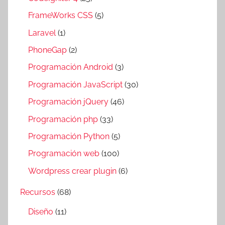
FrameWorks CSS
(5)
Laravel
(1)
PhoneGap
(2)
Programación Android
(3)
Programación JavaScript
(30)
Programación jQuery
(46)
Programación php
(33)
Programación Python
(5)
Programación web
(100)
Wordpress crear plugin
(6)
Recursos
(68)
Diseño
(11)