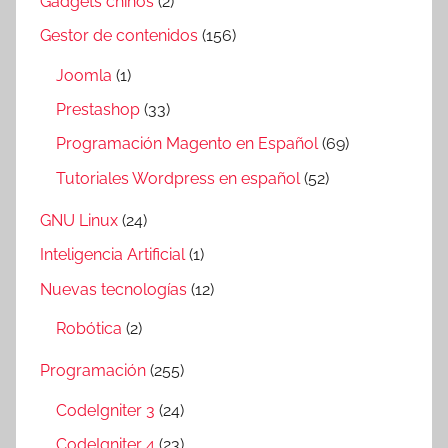
Gadgets chinos
(2)
Gestor de contenidos
(156)
Joomla
(1)
Prestashop
(33)
Programación Magento en Español
(69)
Tutoriales Wordpress en español
(52)
GNU Linux
(24)
Inteligencia Artificial
(1)
Nuevas tecnologías
(12)
Robótica
(2)
Programación
(255)
CodeIgniter 3
(24)
CodeIgniter 4
(23)