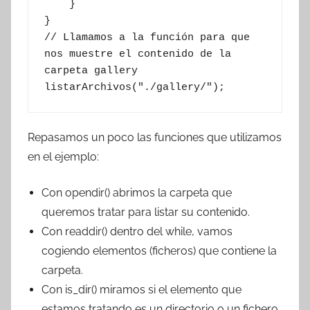
    }

}

// Llamamos a la función para que 
nos muestre el contenido de la 
carpeta gallery

listarArchivos("./gallery/");
Repasamos un poco las funciones que utilizamos
en el ejemplo:
Con opendir() abrimos la carpeta que
queremos tratar para listar su contenido.
Con readdir() dentro del while, vamos
cogiendo elementos (ficheros) que contiene la
carpeta.
Con is_dir() miramos si el elemento que
estamos tratando es un directorio o un fichero.