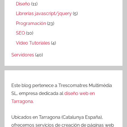
Diseño
(11)
Librerías javascript/jquery
(5)
Programación
(23)
SEO
(10)
Video Tutoriales
(4)
Servidores
(40)
Este blog pertenece a Trescomatres Multimèdia
SL, empresa dedicada al
diseño web en
Tarragona
.
Ubicados en Tarragona (Catalunya España),
ofrecemos servicios de creación de páginas web