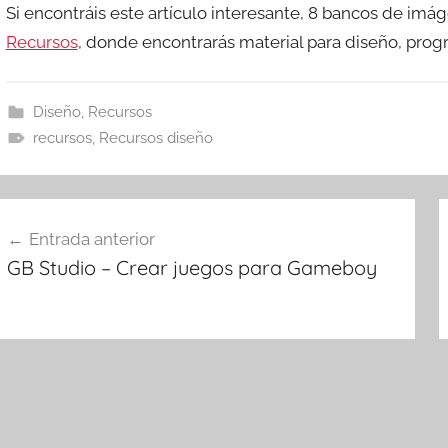
Si encontráis este artículo interesante, 8 bancos de imág
Recursos
, donde encontrarás material para diseño, pro
Diseño
,
Recursos
recursos
,
Recursos diseño
avegación
Entrada anterior
e
GB Studio – Crear juegos para Gameboy
ntradas