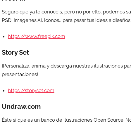
Seguro que ya lo conocéis, pero no por ello, podemos salt
PSD, imágenes AI, iconos… para pasar tus ideas a diseño
https://www.freepik.com
Story Set
¡Personaliza, anima y descarga nuestras ilustraciones par
presentaciones!
https://storyset.com
Undraw.com
Éste si que es un banco de ilustraciones Open Source. No 