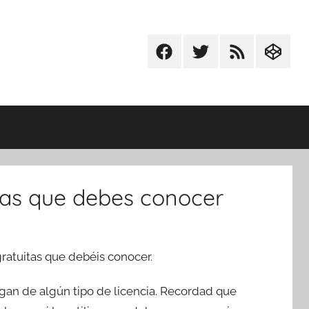
Facebook
Twitter
RSS
Codepe
tas que debes conocer
atuitas que debéis conocer.
gan de algún tipo de licencia. Recordad que