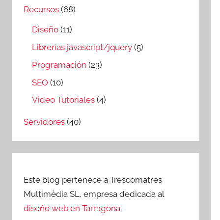
Recursos
(68)
Diseño
(11)
Librerías javascript/jquery
(5)
Programación
(23)
SEO
(10)
Video Tutoriales
(4)
Servidores
(40)
Este blog pertenece a Trescomatres
Multimèdia SL, empresa dedicada al
diseño web en Tarragona
.