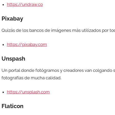
https://undraw.co
Pixabay
Quizás de los bancos de imágenes más utilizados por to
https://pixabay.com
Unspash
Un portal donde fotógramos y creadores van colgando su
fotografías de mucha calidad.
https://unsplash.com
Flaticon