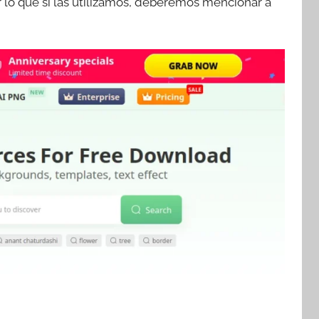
r lo que si las utilizamos, deberemos mencionar a