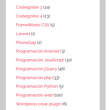
CodeIgniter 3
(24)
CodeIgniter 4
(23)
FrameWorks CSS
(5)
Laravel
(1)
PhoneGap
(2)
Programación Android
(3)
Programación JavaScript
(30)
Programación jQuery
(46)
Programación php
(33)
Programación Python
(5)
Programación web
(100)
Wordpress crear plugin
(6)