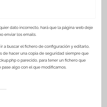
quier dato incorrecto, hará que la página web deje
o enviar los emails.
 a buscar el fichero de configuración y editarlo,
eis de hacer una copia de seguridad siempre que
ckup.php o parecido, para tener un fichero que
 pase algo con el que modificamos.