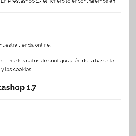
En Prestashop 1.7 el fichero lo encontraremos en:
uestra tienda online.
ntiene los datos de configuración de la base de
y las cookies.
tashop 1.7