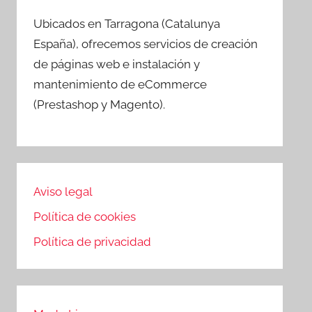
Ubicados en Tarragona (Catalunya
España), ofrecemos servicios de creación
de páginas web e instalación y
mantenimiento de eCommerce
(Prestashop y Magento).
Aviso legal
Política de cookies
Política de privacidad