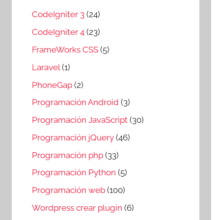
CodeIgniter 3
(24)
CodeIgniter 4
(23)
FrameWorks CSS
(5)
Laravel
(1)
PhoneGap
(2)
Programación Android
(3)
Programación JavaScript
(30)
Programación jQuery
(46)
Programación php
(33)
Programación Python
(5)
Programación web
(100)
Wordpress crear plugin
(6)