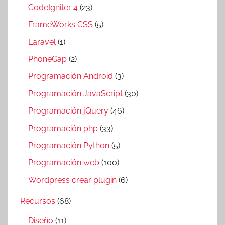
CodeIgniter 4
(23)
FrameWorks CSS
(5)
Laravel
(1)
PhoneGap
(2)
Programación Android
(3)
Programación JavaScript
(30)
Programación jQuery
(46)
Programación php
(33)
Programación Python
(5)
Programación web
(100)
Wordpress crear plugin
(6)
Recursos
(68)
Diseño
(11)