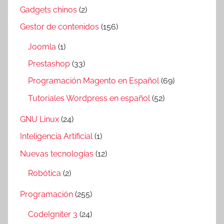
Gadgets chinos
(2)
Gestor de contenidos
(156)
Joomla
(1)
Prestashop
(33)
Programación Magento en Español
(69)
Tutoriales Wordpress en español
(52)
GNU Linux
(24)
Inteligencia Artificial
(1)
Nuevas tecnologías
(12)
Robótica
(2)
Programación
(255)
CodeIgniter 3
(24)