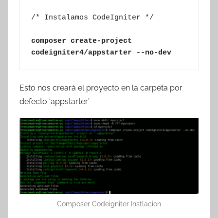
/* Instalamos CodeIgniter */

composer create-project 
codeigniter4/appstarter --no-dev
Esto nos creará el proyecto en la carpeta por
defecto ‘appstarter’
Composer Codeigniter Instlacion