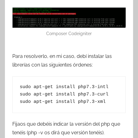
Composer Codeigniter
Para resolverlo, en mi caso, debí instalar las
librerías con las siguientes órdenes:
sudo apt-get install php7.3-intl

sudo apt-get install php7.3-curl

sudo apt-get install php7.3-xml
Fijaos que debéis indicar la versión del php que
tenéis (php -v os dirá que versión tenéis).