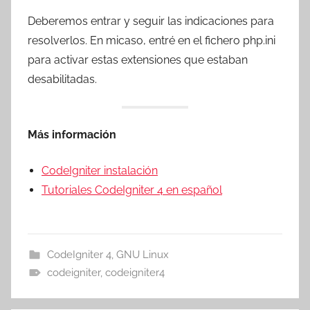
Deberemos entrar y seguir las indicaciones para
resolverlos. En micaso, entré en el fichero php.ini
para activar estas extensiones que estaban
desabilitadas.
Más información
CodeIgniter instalación
Tutoriales CodeIgniter 4 en español
CodeIgniter 4
,
GNU Linux
codeigniter
,
codeigniter4