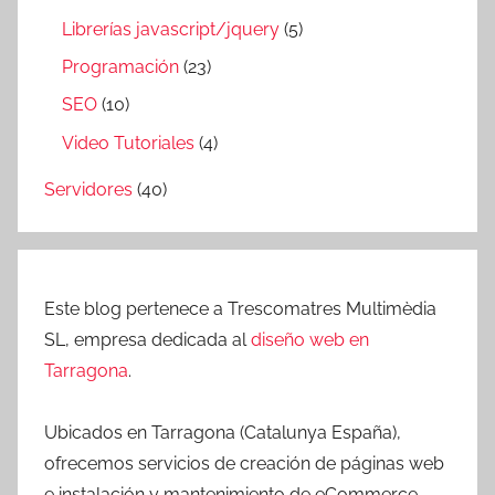
Librerías javascript/jquery
(5)
Programación
(23)
SEO
(10)
Video Tutoriales
(4)
Servidores
(40)
Este blog pertenece a Trescomatres Multimèdia
SL, empresa dedicada al
diseño web en
Tarragona
.
Ubicados en Tarragona (Catalunya España),
ofrecemos servicios de creación de páginas web
e instalación y mantenimiento de eCommerce