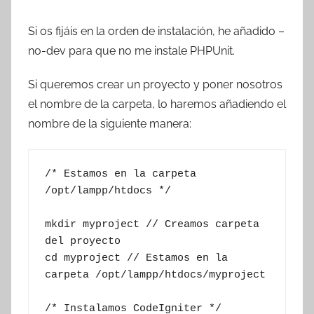
Si os fijáis en la orden de instalación, he añadido –
no-dev para que no me instale PHPUnit.
Si queremos crear un proyecto y poner nosotros
el nombre de la carpeta, lo haremos añadiendo el
nombre de la siguiente manera:
/* Estamos en la carpeta 
/opt/lampp/htdocs */

mkdir myproject // Creamos carpeta 
del proyecto

cd myproject // Estamos en la 
carpeta /opt/lampp/htdocs/myproject

/* Instalamos CodeIgniter */
