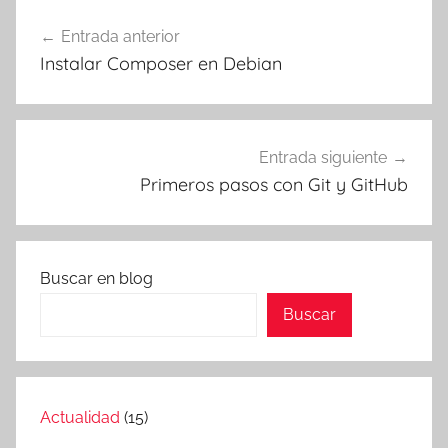
Navegación
Entrada anterior
de
Instalar Composer en Debian
entradas
Entrada siguiente
Primeros pasos con Git y GitHub
Buscar en blog
Buscar
Actualidad
(15)