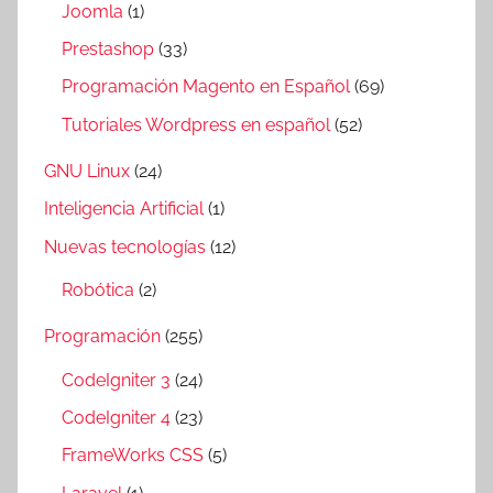
Joomla
(1)
Prestashop
(33)
Programación Magento en Español
(69)
Tutoriales Wordpress en español
(52)
GNU Linux
(24)
Inteligencia Artificial
(1)
Nuevas tecnologías
(12)
Robótica
(2)
Programación
(255)
CodeIgniter 3
(24)
CodeIgniter 4
(23)
FrameWorks CSS
(5)