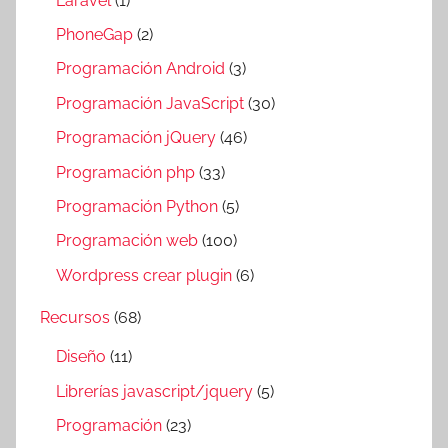
Laravel
(1)
PhoneGap
(2)
Programación Android
(3)
Programación JavaScript
(30)
Programación jQuery
(46)
Programación php
(33)
Programación Python
(5)
Programación web
(100)
Wordpress crear plugin
(6)
Recursos
(68)
Diseño
(11)
Librerías javascript/jquery
(5)
Programación
(23)