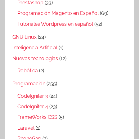
Prestashop
(33)
Programación Magento en Español
(69)
Tutoriales Wordpress en español
(52)
GNU Linux
(24)
Inteligencia Artificial
(1)
Nuevas tecnologías
(12)
Robótica
(2)
Programación
(255)
CodeIgniter 3
(24)
CodeIgniter 4
(23)
FrameWorks CSS
(5)
Laravel
(1)
PhoneGap
(2)