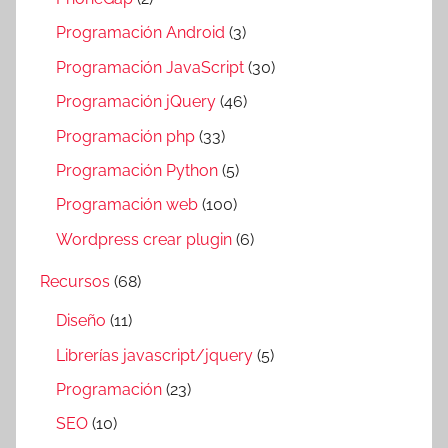
Programación Android
(3)
Programación JavaScript
(30)
Programación jQuery
(46)
Programación php
(33)
Programación Python
(5)
Programación web
(100)
Wordpress crear plugin
(6)
Recursos
(68)
Diseño
(11)
Librerías javascript/jquery
(5)
Programación
(23)
SEO
(10)