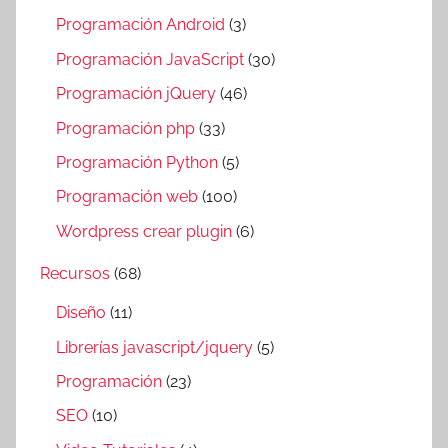
Programación Android
(3)
Programación JavaScript
(30)
Programación jQuery
(46)
Programación php
(33)
Programación Python
(5)
Programación web
(100)
Wordpress crear plugin
(6)
Recursos
(68)
Diseño
(11)
Librerías javascript/jquery
(5)
Programación
(23)
SEO
(10)