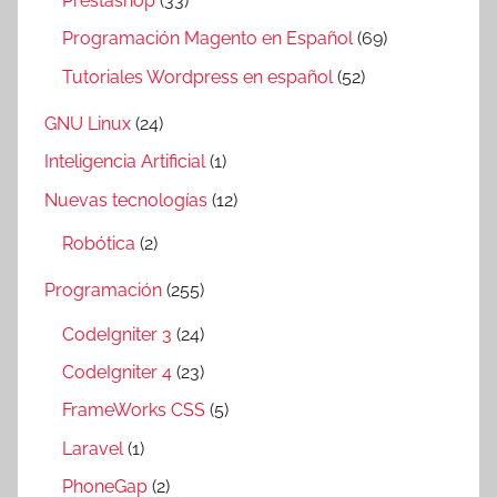
Prestashop
(33)
Programación Magento en Español
(69)
Tutoriales Wordpress en español
(52)
GNU Linux
(24)
Inteligencia Artificial
(1)
Nuevas tecnologías
(12)
Robótica
(2)
Programación
(255)
CodeIgniter 3
(24)
CodeIgniter 4
(23)
FrameWorks CSS
(5)
Laravel
(1)
PhoneGap
(2)