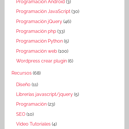
Programación Android
(3)
Programación JavaScript
(30)
Programación jQuery
(46)
Programación php
(33)
Programación Python
(5)
Programación web
(100)
Wordpress crear plugin
(6)
Recursos
(68)
Diseño
(11)
Librerías javascript/jquery
(5)
Programación
(23)
SEO
(10)
Video Tutoriales
(4)