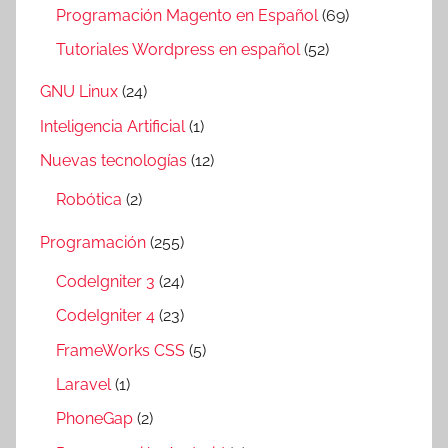
Programación Magento en Español
(69)
Tutoriales Wordpress en español
(52)
GNU Linux
(24)
Inteligencia Artificial
(1)
Nuevas tecnologías
(12)
Robótica
(2)
Programación
(255)
CodeIgniter 3
(24)
CodeIgniter 4
(23)
FrameWorks CSS
(5)
Laravel
(1)
PhoneGap
(2)