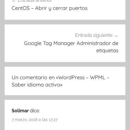
Entrada anterior
de
CentOS – Abrir y cerrar puertos
entradas
Entrada siguiente
Google Tag Manager Administrador de
etiquetas
Un comentario en «
WordPress – WPML –
Saber idioma activo
»
Solimar
dice:
7 marzo, 2018 a las 17:27