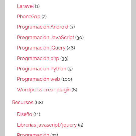
Laravel
(1)
PhoneGap
(2)
Programación Android
(3)
Programación JavaScript
(30)
Programación jQuery
(46)
Programación php
(33)
Programación Python
(5)
Programación web
(100)
Wordpress crear plugin
(6)
Recursos
(68)
Diseño
(11)
Librerías javascript/jquery
(5)
Programación
(23)