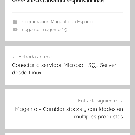
sobre vuestra absoluta responsabilidad.
Programación Magento en Español
magento
,
magento 1.9
Navegación
Entrada anterior
de
Conectar a servidor Microsoft SQL Server
entradas
desde Linux
Entrada siguiente
Magento – Cambiar stocks y cantidades en
múltiples productos