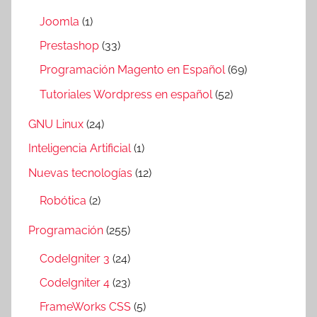
Joomla
(1)
Prestashop
(33)
Programación Magento en Español
(69)
Tutoriales Wordpress en español
(52)
GNU Linux
(24)
Inteligencia Artificial
(1)
Nuevas tecnologías
(12)
Robótica
(2)
Programación
(255)
CodeIgniter 3
(24)
CodeIgniter 4
(23)
FrameWorks CSS
(5)