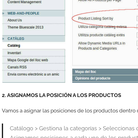
2. ASIGNAMOS LA POSICIÓN A LOS PRODUCTOS
Vamos a asignar las posiciones de los productos dentro 
Catálogo > Gestiona la categorías > Seleccionas 
Asignamos posiciones a cada uno de los product