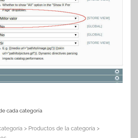
de cada categoría
categoría > Productos de la categoría >
os.