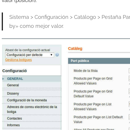
valor (posición).
Sistema > Configuración > Catálogo > Pestaña Par
by» como mejor valor.