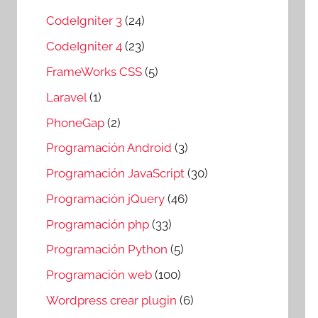
CodeIgniter 3
(24)
CodeIgniter 4
(23)
FrameWorks CSS
(5)
Laravel
(1)
PhoneGap
(2)
Programación Android
(3)
Programación JavaScript
(30)
Programación jQuery
(46)
Programación php
(33)
Programación Python
(5)
Programación web
(100)
Wordpress crear plugin
(6)