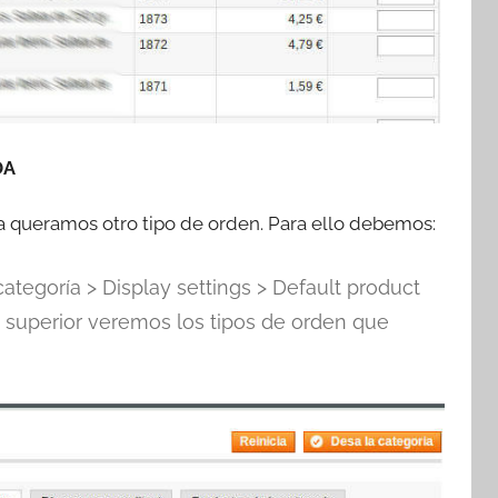
DA
 queramos otro tipo de orden. Para ello debemos:
ategoría > Display settings > Default product
ado superior veremos los tipos de orden que