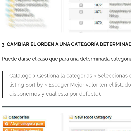
3. CAMBIAR EL ORDEN A UNA CATEGORÍA DETERMINA
Puede darse el caso que para una determinada categoría
Catálogo > Gestiona la categorías > Seleccionas c
listing Sort by > Escoger Mejor valor (en el list
disponemos y cual está por defecto).