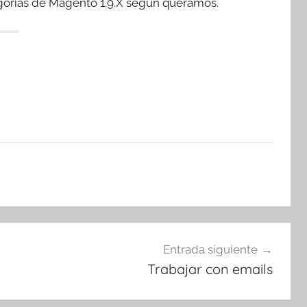
gorías de Magento 1.9.X según queramos.
Entrada siguiente
Trabajar con emails