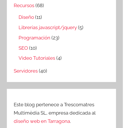
Recursos
(68)
Diseño
(11)
Librerías javascript/jquery
(5)
Programación
(23)
SEO
(10)
Video Tutoriales
(4)
Servidores
(40)
Este blog pertenece a Trescomatres
Multimèdia SL, empresa dedicada al
diseño web en Tarragona
.