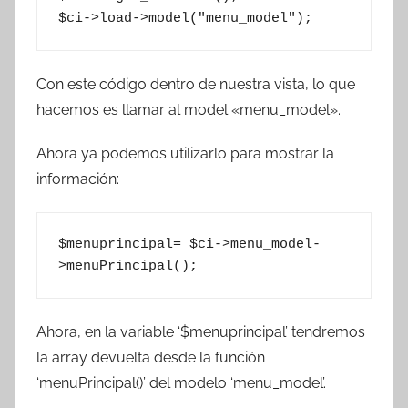
$ci->load->model("menu_model");
Con este código dentro de nuestra vista, lo que
hacemos es llamar al model «menu_model».
Ahora ya podemos utilizarlo para mostrar la
información:
$menuprincipal= $ci->menu_model-
>menuPrincipal();
Ahora, en la variable ‘$menuprincipal’ tendremos
la array devuelta desde la función
‘menuPrincipal()’ del modelo ‘menu_model’.