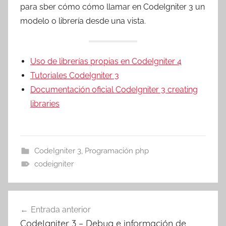
para sber cómo cómo llamar en CodeIgniter 3 un
modelo o librería desde una vista.
Uso de librerías propias en CodeIgniter 4
Tutoriales CodeIgniter 3
Documentación oficial CodeIgniter 3 creating
libraries
CodeIgniter 3
,
Programación php
codeigniter
Navegación
Entrada anterior
de
CodeIgniter 3 – Debug e información de