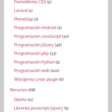
FrameWorks CSS
(5)
Laravel
(1)
PhoneGap
(2)
Programación Android
(3)
Programación JavaScript
(30)
Programación jQuery
(46)
Programación php
(33)
Programación Python
(5)
Programación web
(100)
Wordpress crear plugin
(6)
Recursos
(68)
Diseño
(11)
Librerías javascript/jquery
(5)