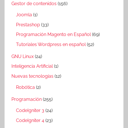
Gestor de contenidos
(156)
Joomla
(1)
Prestashop
(33)
Programación Magento en Español
(69)
Tutoriales Wordpress en español
(52)
GNU Linux
(24)
Inteligencia Artificial
(1)
Nuevas tecnologías
(12)
Robótica
(2)
Programación
(255)
CodeIgniter 3
(24)
CodeIgniter 4
(23)