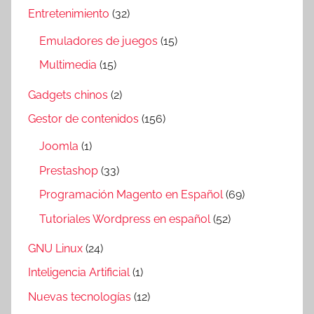
Entretenimiento
(32)
Emuladores de juegos
(15)
Multimedia
(15)
Gadgets chinos
(2)
Gestor de contenidos
(156)
Joomla
(1)
Prestashop
(33)
Programación Magento en Español
(69)
Tutoriales Wordpress en español
(52)
GNU Linux
(24)
Inteligencia Artificial
(1)
Nuevas tecnologías
(12)