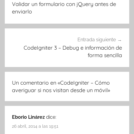
de
Validar un formulario con jQuery antes de
entradas
enviarlo
Entrada siguiente
CodeIgniter 3 – Debug e información de
forma sencilla
Un comentario en «
CodeIgniter – Cómo
averiguar si nos visitan desde un móvil
»
Eborio Linárez
dice:
26 abril, 2014 a las 19:51