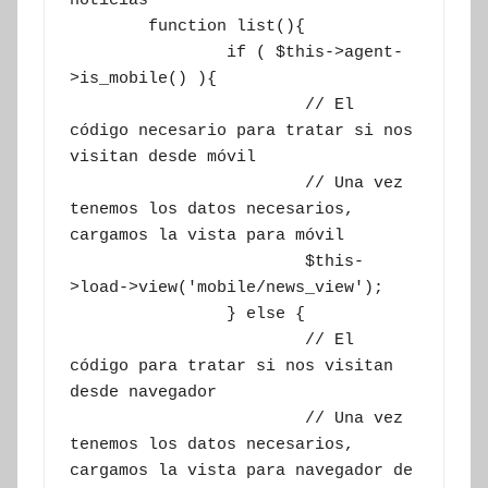
noticias

	function list(){

		if ( $this->agent-
>is_mobile() ){

			// El 
código necesario para tratar si nos 
visitan desde móvil

			// Una vez 
tenemos los datos necesarios, 
cargamos la vista para móvil

			$this-
>load->view('mobile/news_view');

		} else {

			// El 
código para tratar si nos visitan 
desde navegador

			// Una vez 
tenemos los datos necesarios, 
cargamos la vista para navegador de 