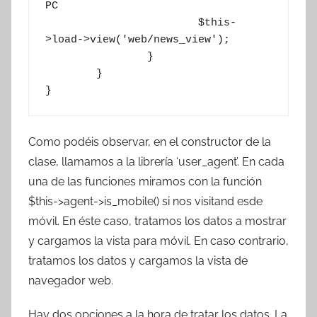
PC

			$this-
>load->view('web/news_view');

		}

	}

Como podéis observar, en el constructor de la
clase, llamamos a la librería ‘user_agent’. En cada
una de las funciones miramos con la función
$this->agent->is_mobile() si nos visitand esde
móvil. En éste caso, tratamos los datos a mostrar
y cargamos la vista para móvil. En caso contrario,
tratamos los datos y cargamos la vista de
navegador web.
Hay dos opciones a la hora de tratar los datos. La