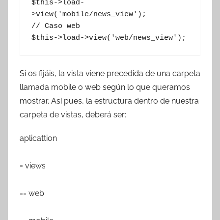
$this->load-
>view('mobile/news_view');

// Caso web

Si os fijáis, la vista viene precedida de una carpeta
llamada mobile o web según lo que queramos
mostrar. Así pues, la estructura dentro de nuestra
carpeta de vistas, deberá ser:
aplicattion
= views
== web