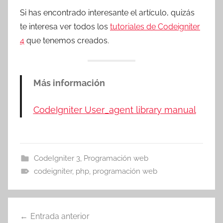
Si has encontrado interesante el artículo, quizás
te interesa ver todos los
tutoriales de Codeigniter
4
que tenemos creados.
Más información
CodeIgniter User_agent library manual
CodeIgniter 3
,
Programación web
codeigniter
,
php
,
programación web
Navegación
Entrada anterior