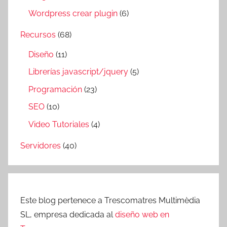
Wordpress crear plugin
(6)
Recursos
(68)
Diseño
(11)
Librerías javascript/jquery
(5)
Programación
(23)
SEO
(10)
Video Tutoriales
(4)
Servidores
(40)
Este blog pertenece a Trescomatres Multimèdia
SL, empresa dedicada al
diseño web en