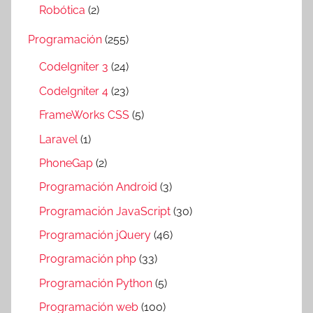
Robótica
(2)
Programación
(255)
CodeIgniter 3
(24)
CodeIgniter 4
(23)
FrameWorks CSS
(5)
Laravel
(1)
PhoneGap
(2)
Programación Android
(3)
Programación JavaScript
(30)
Programación jQuery
(46)
Programación php
(33)
Programación Python
(5)
Programación web
(100)