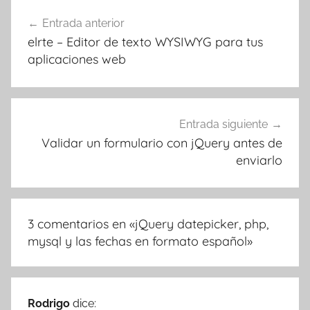
Navegación
Entrada anterior
de
elrte – Editor de texto WYSIWYG para tus
entradas
aplicaciones web
Entrada siguiente
Validar un formulario con jQuery antes de
enviarlo
3 comentarios en «
jQuery datepicker, php,
mysql y las fechas en formato español
»
Rodrigo
dice: