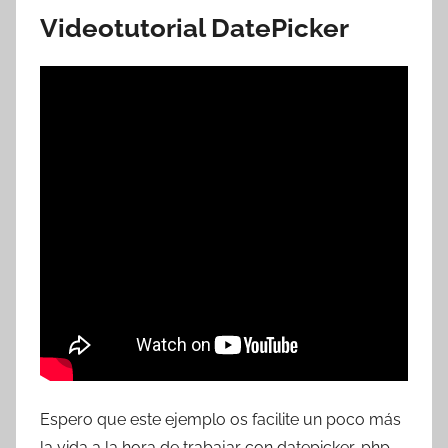
Videotutorial DatePicker
Espero que este ejemplo os facilite un poco más
la vida a la hora de trabajar con datepicker, php,