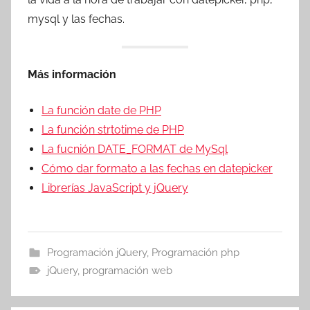
mysql y las fechas.
Más información
La función date de PHP
La función strtotime de PHP
La fucnión DATE_FORMAT de MySql
Cómo dar formato a las fechas en datepicker
Librerías JavaScript y jQuery
Programación jQuery
,
Programación php
jQuery
,
programación web