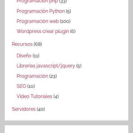
Programación php
(33)
Programación Python
(5)
Programación web
(100)
Wordpress crear plugin
(6)
Recursos
(68)
Diseño
(11)
Librerías javascript/jquery
(5)
Programación
(23)
SEO
(10)
Video Tutoriales
(4)
Servidores
(40)