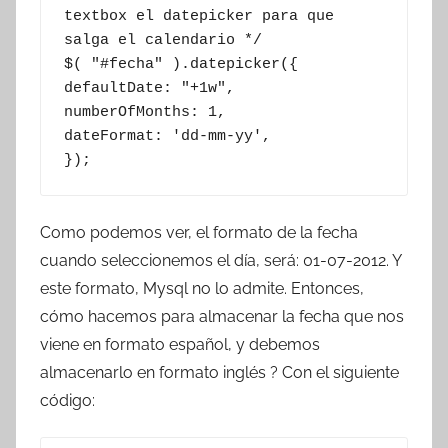
textbox el datepicker para que 
salga el calendario */

$( "#fecha" ).datepicker({

defaultDate: "+1w",

numberOfMonths: 1,

dateFormat: 'dd-mm-yy',

});
Como podemos ver, el formato de la fecha
cuando seleccionemos el día, será: 01-07-2012. Y
este formato, Mysql no lo admite. Entonces,
cómo hacemos para almacenar la fecha que nos
viene en formato español, y debemos
almacenarlo en formato inglés ? Con el siguiente
código: