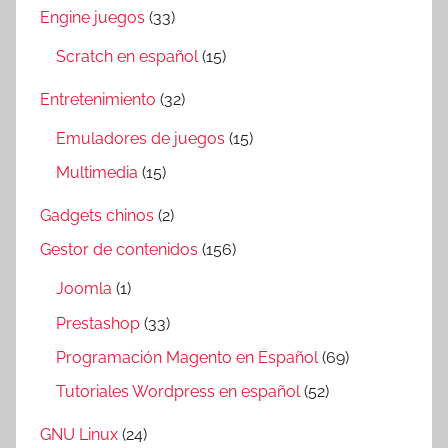
Engine juegos
(33)
Scratch en español
(15)
Entretenimiento
(32)
Emuladores de juegos
(15)
Multimedia
(15)
Gadgets chinos
(2)
Gestor de contenidos
(156)
Joomla
(1)
Prestashop
(33)
Programación Magento en Español
(69)
Tutoriales Wordpress en español
(52)
GNU Linux
(24)