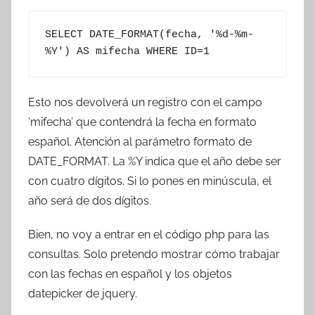
SELECT DATE_FORMAT(fecha, '%d-%m-
%Y') AS mifecha WHERE ID=1
Esto nos devolverá un registro con el campo
‘mifecha’ que contendrá la fecha en formato
español. Atención al parámetro formato de
DATE_FORMAT. La %Y indica que el año debe ser
con cuatro dígitos. Si lo pones en minúscula, el
año será de dos dígitos.
Bien, no voy a entrar en el código php para las
consultas. Solo pretendo mostrar cómo trabajar
con las fechas en español y los objetos
datepicker de jquery.