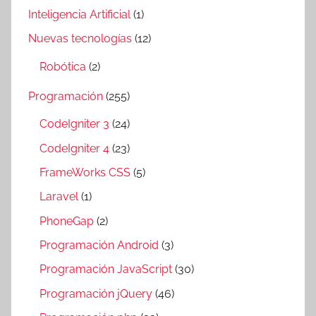
Inteligencia Artificial
(1)
Nuevas tecnologías
(12)
Robótica
(2)
Programación
(255)
CodeIgniter 3
(24)
CodeIgniter 4
(23)
FrameWorks CSS
(5)
Laravel
(1)
PhoneGap
(2)
Programación Android
(3)
Programación JavaScript
(30)
Programación jQuery
(46)