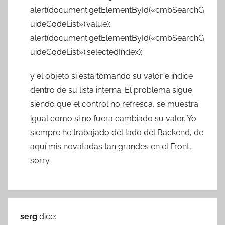
alert(document.getElementById(«cmbSearchG
uideCodeList»).value);
alert(document.getElementById(«cmbSearchG
uideCodeList»).selectedIndex);
y el objeto si esta tomando su valor e indice
dentro de su lista interna. El problema sigue
siendo que el control no refresca, se muestra
igual como si no fuera cambiado su valor. Yo
siempre he trabajado del lado del Backend, de
aquí mis novatadas tan grandes en el Front,
sorry.
serg
dice: