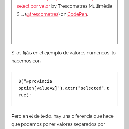
select por valor
by Trescomatres Multimèdia
S.L. (
@trescomatres
) on
CodePen
.
Si os fijáis en el ejemplo de valores numéricos, lo
hacemos con:
$("#provincia 
option[value=2]").attr("selected",t
rue);
Pero en el de texto, hay una diferencia que hace
que podamos poner valores separados por