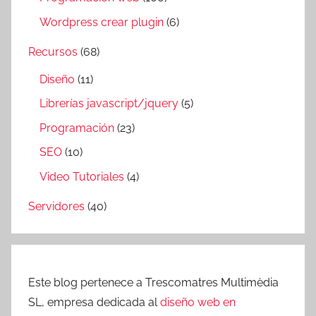
Wordpress crear plugin
(6)
Recursos
(68)
Diseño
(11)
Librerías javascript/jquery
(5)
Programación
(23)
SEO
(10)
Video Tutoriales
(4)
Servidores
(40)
Este blog pertenece a Trescomatres Multimèdia
SL, empresa dedicada al
diseño web en