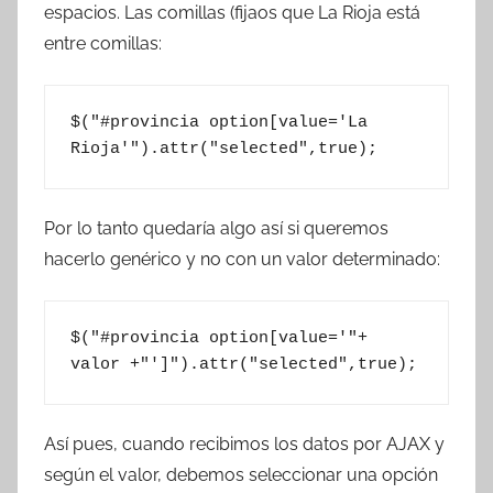
espacios. Las comillas (fijaos que La Rioja está
entre comillas:
$("#provincia option[value='La 
Rioja'").attr("selected",true);
Por lo tanto quedaría algo así si queremos
hacerlo genérico y no con un valor determinado:
$("#provincia option[value='"+ 
valor +"']").attr("selected",true);
Así pues, cuando recibimos los datos por AJAX y
según el valor, debemos seleccionar una opción