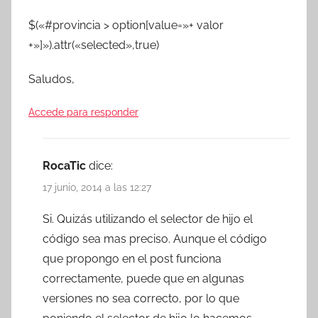
$(«#provincia > option[value=»+ valor
+»]»).attr(«selected»,true)
Saludos,
Accede para responder
RocaTic
dice:
17 junio, 2014 a las 12:27
Si. Quizás utilizando el selector de hijo el
código sea mas preciso. Aunque el código
que propongo en el post funciona
correctamente, puede que en algunas
versiones no sea correcto, por lo que