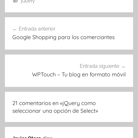
jQuery
Navegación
Entrada anterior
de
Google Shopping para los comerciantes
entradas
Entrada siguiente
WPTouch – Tu blog en formato móvil
21 comentarios en «
jQuery como
seleccionar una opción de Select
»