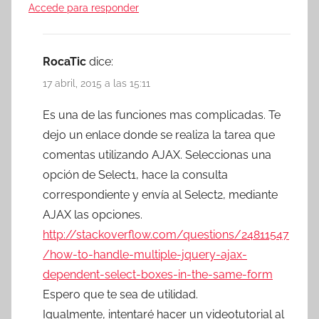
Accede para responder
RocaTic
dice:
17 abril, 2015 a las 15:11
Es una de las funciones mas complicadas. Te
dejo un enlace donde se realiza la tarea que
comentas utilizando AJAX. Seleccionas una
opción de Select1, hace la consulta
correspondiente y envía al Select2, mediante
AJAX las opciones.
http://stackoverflow.com/questions/24811547
/how-to-handle-multiple-jquery-ajax-
dependent-select-boxes-in-the-same-form
Espero que te sea de utilidad.
Igualmente, intentaré hacer un videotutorial al