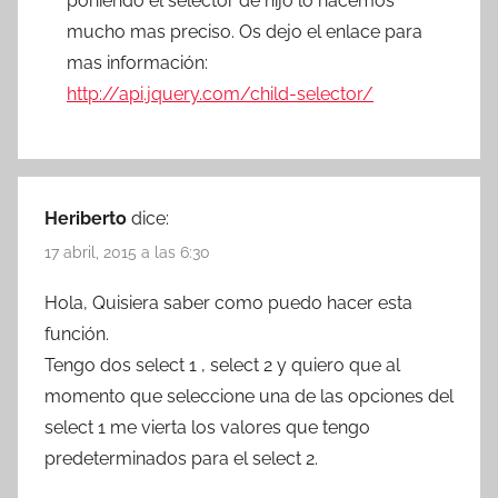
poniendo el selector de hijo lo hacemos
mucho mas preciso. Os dejo el enlace para
mas información:
http://api.jquery.com/child-selector/
Heriberto
dice:
17 abril, 2015 a las 6:30
Hola, Quisiera saber como puedo hacer esta
función.
Tengo dos select 1 , select 2 y quiero que al
momento que seleccione una de las opciones del
select 1 me vierta los valores que tengo
predeterminados para el select 2.