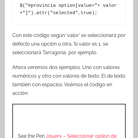
$("#provincia option[value="+ valor 
+"]").attr("selected",true);
Con este código según ‘valor’ se seleccionará por
defecto una opción u otra. Si valor es 1, se
seleccionará Tarragona, por ejemplo.
Ahora veremos dos ejemplos. Uno con valores
numéricos y otro con valores de texto. El de texto
también con espacios. Veámos el ćodigo en
acción:
See the Pen
Jquery – Seleccionar option de