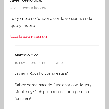
Javier Otero
dice:
25 abril, 2013 a las 7:29
Tu ejemplo no funciona con la version 1.3.1 de
jquery mobile
Accede para responder
Marcelo
dice:
10 noviembre, 2013 a las 19:00
Javier y RocaTic como estan?
Saben como hacerlo funcionar con Jquery
Mobile 1.3.1? eh probado de todo pero no
funciona!