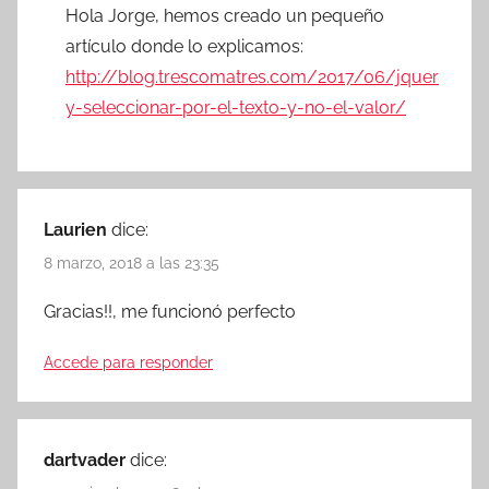
Hola Jorge, hemos creado un pequeño
artículo donde lo explicamos:
http://blog.trescomatres.com/2017/06/jquer
y-seleccionar-por-el-texto-y-no-el-valor/
Laurien
dice:
8 marzo, 2018 a las 23:35
Gracias!!, me funcionó perfecto
Accede para responder
dartvader
dice: