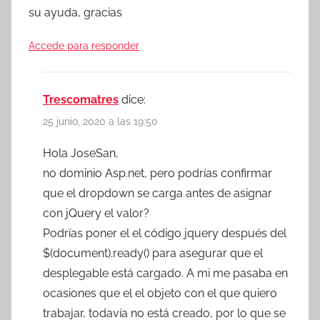
su ayuda, gracias
Accede para responder
Trescomatres
dice:
25 junio, 2020 a las 19:50
Hola JoseSan,
no dominio Asp.net, pero podrías confirmar
que el dropdown se carga antes de asignar
con jQuery el valor?
Podrías poner el el código jquery después del
$(document).ready() para asegurar que el
desplegable está cargado. A mi me pasaba en
ocasiones que el el objeto con el que quiero
trabajar, todavía no está creado, por lo que se