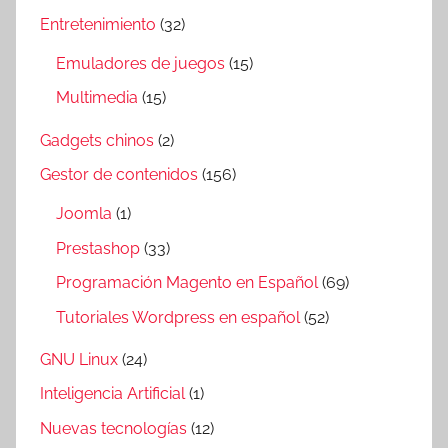
Entretenimiento
(32)
Emuladores de juegos
(15)
Multimedia
(15)
Gadgets chinos
(2)
Gestor de contenidos
(156)
Joomla
(1)
Prestashop
(33)
Programación Magento en Español
(69)
Tutoriales Wordpress en español
(52)
GNU Linux
(24)
Inteligencia Artificial
(1)
Nuevas tecnologías
(12)