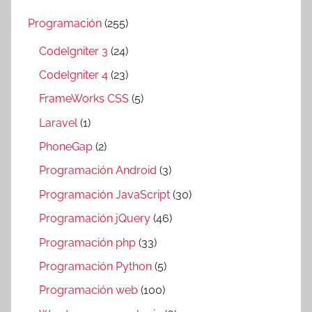
Programación
(255)
CodeIgniter 3
(24)
CodeIgniter 4
(23)
FrameWorks CSS
(5)
Laravel
(1)
PhoneGap
(2)
Programación Android
(3)
Programación JavaScript
(30)
Programación jQuery
(46)
Programación php
(33)
Programación Python
(5)
Programación web
(100)