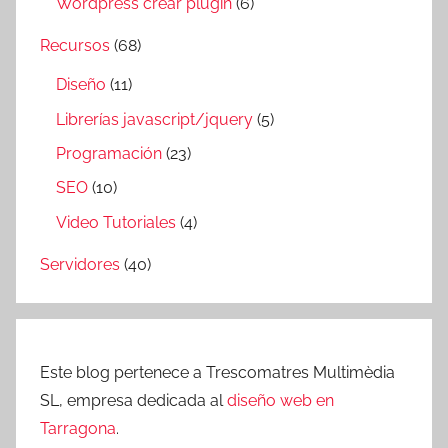
Wordpress crear plugin
(6)
Recursos
(68)
Diseño
(11)
Librerías javascript/jquery
(5)
Programación
(23)
SEO
(10)
Video Tutoriales
(4)
Servidores
(40)
Este blog pertenece a Trescomatres Multimèdia
SL, empresa dedicada al
diseño web en
Tarragona
.