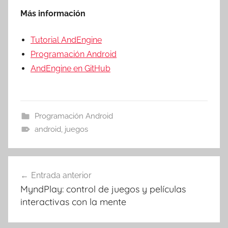
Más información
Tutorial AndEngine
Programación Android
AndEngine en GitHub
Programación Android
android
,
juegos
Navegación
Entrada anterior
de
MyndPlay: control de juegos y películas
entradas
interactivas con la mente