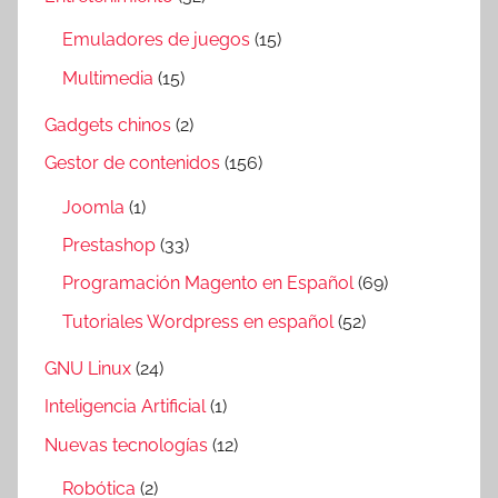
Emuladores de juegos
(15)
Multimedia
(15)
Gadgets chinos
(2)
Gestor de contenidos
(156)
Joomla
(1)
Prestashop
(33)
Programación Magento en Español
(69)
Tutoriales Wordpress en español
(52)
GNU Linux
(24)
Inteligencia Artificial
(1)
Nuevas tecnologías
(12)
Robótica
(2)