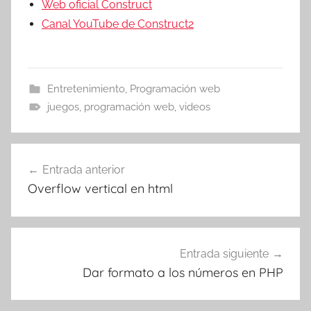
Web oficial Construct
Canal YouTube de Construct2
Entretenimiento
,
Programación web
juegos
,
programación web
,
videos
Navegación
Entrada anterior
de
Overflow vertical en html
entradas
Entrada siguiente
Dar formato a los números en PHP