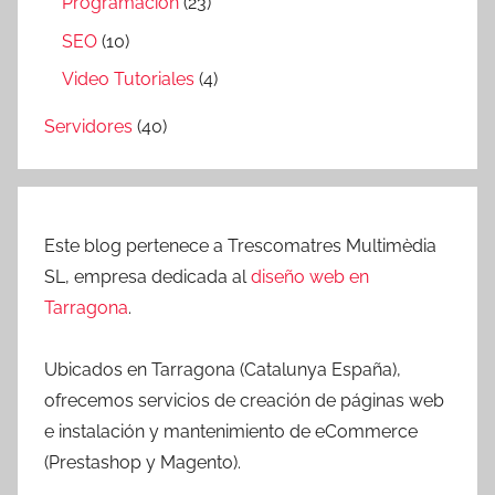
Programación
(23)
SEO
(10)
Video Tutoriales
(4)
Servidores
(40)
Este blog pertenece a Trescomatres Multimèdia
SL, empresa dedicada al
diseño web en
Tarragona
.
Ubicados en Tarragona (Catalunya España),
ofrecemos servicios de creación de páginas web
e instalación y mantenimiento de eCommerce
(Prestashop y Magento).