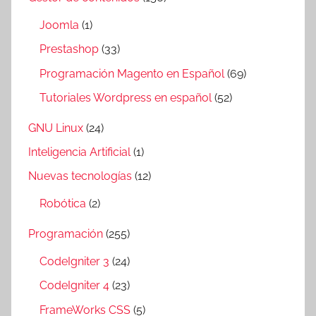
Joomla
(1)
Prestashop
(33)
Programación Magento en Español
(69)
Tutoriales Wordpress en español
(52)
GNU Linux
(24)
Inteligencia Artificial
(1)
Nuevas tecnologías
(12)
Robótica
(2)
Programación
(255)
CodeIgniter 3
(24)
CodeIgniter 4
(23)
FrameWorks CSS
(5)