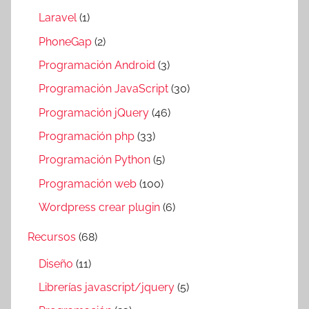
Laravel
(1)
PhoneGap
(2)
Programación Android
(3)
Programación JavaScript
(30)
Programación jQuery
(46)
Programación php
(33)
Programación Python
(5)
Programación web
(100)
Wordpress crear plugin
(6)
Recursos
(68)
Diseño
(11)
Librerías javascript/jquery
(5)