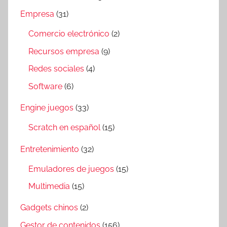
Empresa
(31)
Comercio electrónico
(2)
Recursos empresa
(9)
Redes sociales
(4)
Software
(6)
Engine juegos
(33)
Scratch en español
(15)
Entretenimiento
(32)
Emuladores de juegos
(15)
Multimedia
(15)
Gadgets chinos
(2)
Gestor de contenidos
(156)