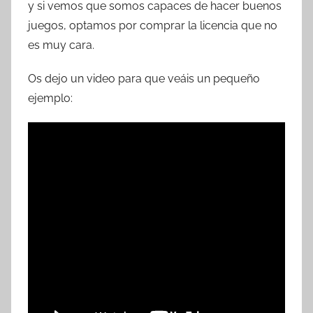
y si vemos que somos capaces de hacer buenos
juegos, optamos por comprar la licencia que no
es muy cara.
Os dejo un video para que veáis un pequeño
ejemplo: