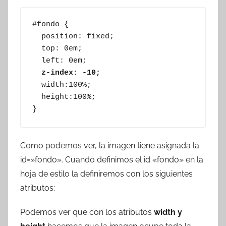
#fondo {

  position: fixed;

  top: 0em;

  left: 0em;

z-index: -10;
  width:100%;

  height:100%;

}
Como podemos ver, la imagen tiene asignada la
id=»fondo». Cuando definimos el id «fondo» en la
hoja de estilo la definiremos con los siguientes
atributos:
Podemos ver que con los atributos
width y