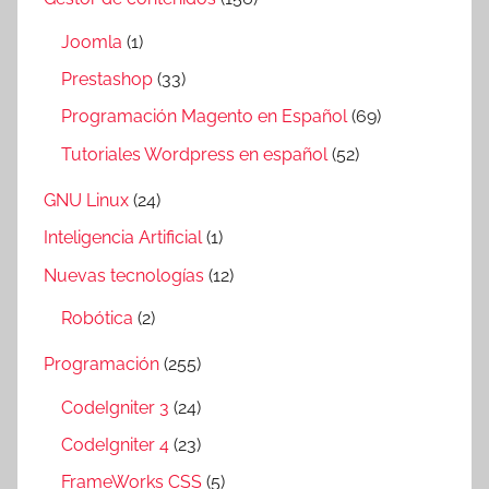
Joomla
(1)
Prestashop
(33)
Programación Magento en Español
(69)
Tutoriales Wordpress en español
(52)
GNU Linux
(24)
Inteligencia Artificial
(1)
Nuevas tecnologías
(12)
Robótica
(2)
Programación
(255)
CodeIgniter 3
(24)
CodeIgniter 4
(23)
FrameWorks CSS
(5)