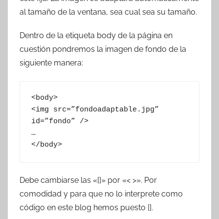
al tamaño de la ventana, sea cual sea su tamaño.
Dentro de la etiqueta body de la página en
cuestión pondremos la imagen de fondo de la
siguiente manera:
<body>

<img src=”fondoadaptable.jpg” 
id=”fondo” />

…

</body>
Debe cambiarse las «[]» por «< >». Por
comodidad y para que no lo interprete como
código en este blog hemos puesto [].