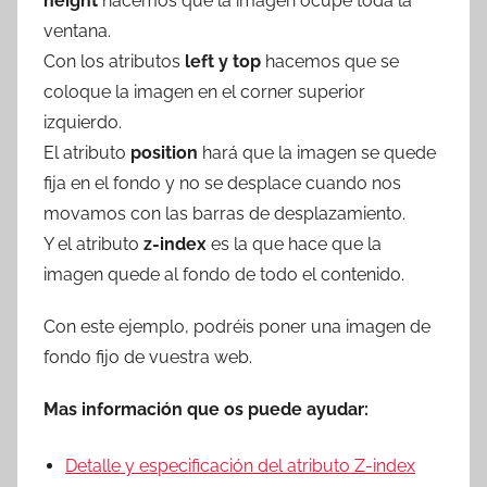
height
hacemos que la imagen ocupe toda la
ventana.
Con los atributos
left y top
hacemos que se
coloque la imagen en el corner superior
izquierdo.
El atributo
position
hará que la imagen se quede
fija en el fondo y no se desplace cuando nos
movamos con las barras de desplazamiento.
Y el atributo
z-index
es la que hace que la
imagen quede al fondo de todo el contenido.
Con este ejemplo, podréis poner una imagen de
fondo fijo de vuestra web.
Mas información que os puede ayudar:
Detalle y especificación del atributo Z-index