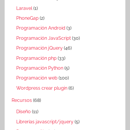
Laravel
(1)
PhoneGap
(2)
Programación Android
(3)
Programación JavaScript
(30)
Programación jQuery
(46)
Programación php
(33)
Programación Python
(5)
Programación web
(100)
Wordpress crear plugin
(6)
Recursos
(68)
Diseño
(11)
Librerías javascript/jquery
(5)