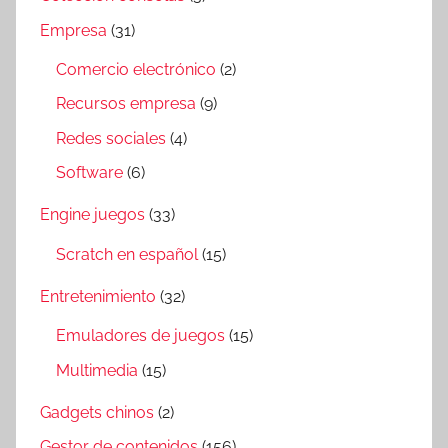
Empresa
(31)
Comercio electrónico
(2)
Recursos empresa
(9)
Redes sociales
(4)
Software
(6)
Engine juegos
(33)
Scratch en español
(15)
Entretenimiento
(32)
Emuladores de juegos
(15)
Multimedia
(15)
Gadgets chinos
(2)
Gestor de contenidos
(156)