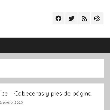
Facebook
Twitter
RSS
Codepe
fice – Cabeceras y pies de página
2 enero, 2020
p
o