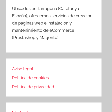
Ubicados en Tarragona (Catalunya
España), ofrecemos servicios de creación
de páginas web e instalación y
mantenimiento de eCommerce
(Prestashop y Magento).
Aviso legal
Política de cookies
Política de privacidad