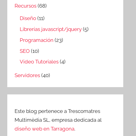
Recursos
(68)
Diseño
(11)
Librerías javascript/jquery
(5)
Programación
(23)
SEO
(10)
Video Tutoriales
(4)
Servidores
(40)
Este blog pertenece a Trescomatres
Multimèdia SL, empresa dedicada al
diseño web en Tarragona
.