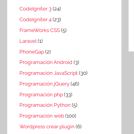
CodeIgniter 3
(24)
CodeIgniter 4
(23)
FrameWorks CSS
(5)
Laravel
(1)
PhoneGap
(2)
Programación Android
(3)
Programación JavaScript
(30)
Programación jQuery
(46)
Programación php
(33)
Programación Python
(5)
Programación web
(100)
Wordpress crear plugin
(6)