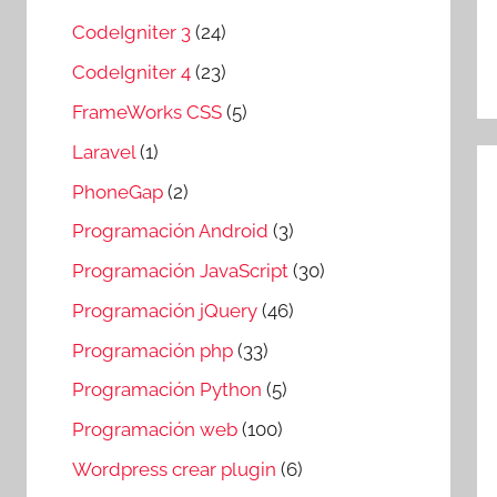
CodeIgniter 3
(24)
CodeIgniter 4
(23)
FrameWorks CSS
(5)
Laravel
(1)
PhoneGap
(2)
Programación Android
(3)
Programación JavaScript
(30)
Programación jQuery
(46)
Programación php
(33)
Programación Python
(5)
Programación web
(100)
Wordpress crear plugin
(6)