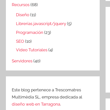
Recursos
(68)
Diseño
(11)
Librerías javascript/jquery
(5)
Programación
(23)
SEO
(10)
Video Tutoriales
(4)
Servidores
(40)
Este blog pertenece a Trescomatres
Multimèdia SL, empresa dedicada al
diseño web en Tarragona
.