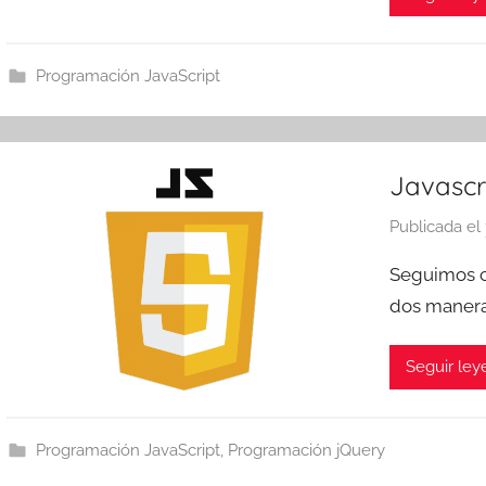
Programación JavaScript
Javascr
Publicada el
Seguimos c
dos manera
Seguir le
Programación JavaScript
,
Programación jQuery