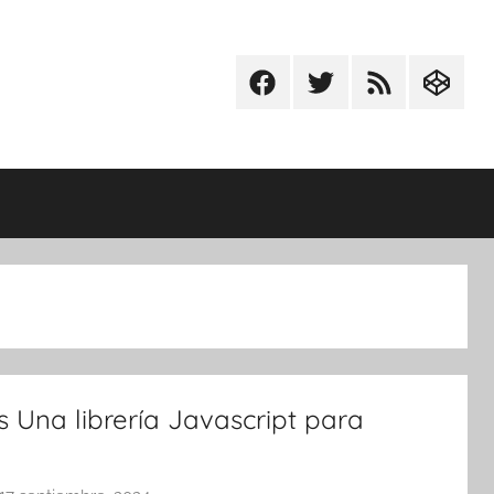
Facebook
Twitter
RSS
Codepe
s Una librería Javascript para