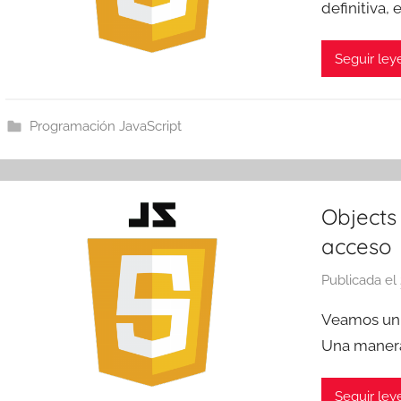
definitiva, 
Seguir le
Programación JavaScript
Objects
acceso
Publicada el
Veamos un 
Una manera
Seguir le