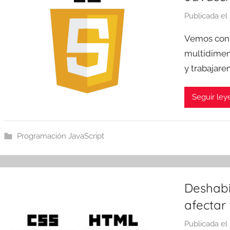
Publicada el
Vemos con 
multidimens
y trabajar
Seguir le
Programación JavaScript
Deshabil
afectar
Publicada el