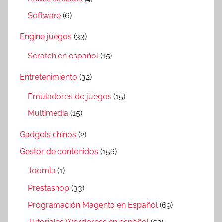
Software
(6)
Engine juegos
(33)
Scratch en español
(15)
Entretenimiento
(32)
Emuladores de juegos
(15)
Multimedia
(15)
Gadgets chinos
(2)
Gestor de contenidos
(156)
Joomla
(1)
Prestashop
(33)
Programación Magento en Español
(69)
Tutoriales Wordpress en español
(52)