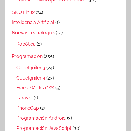
GNU Linux
(24)
Inteligencia Artificial
(1)
Nuevas tecnologías
(12)
Robótica
(2)
Programación
(255)
CodeIgniter 3
(24)
CodeIgniter 4
(23)
FrameWorks CSS
(5)
Laravel
(1)
PhoneGap
(2)
Programación Android
(3)
Programación JavaScript
(30)