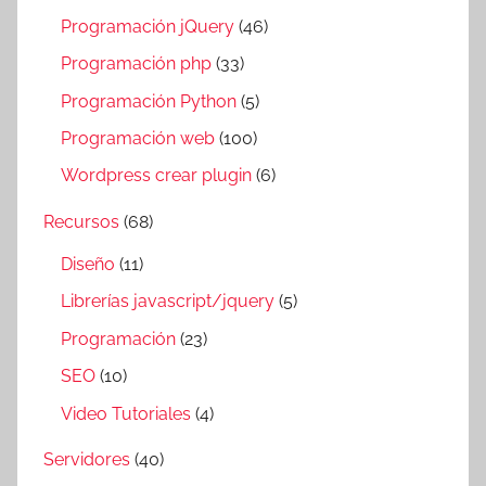
Programación jQuery
(46)
Programación php
(33)
Programación Python
(5)
Programación web
(100)
Wordpress crear plugin
(6)
Recursos
(68)
Diseño
(11)
Librerías javascript/jquery
(5)
Programación
(23)
SEO
(10)
Video Tutoriales
(4)
Servidores
(40)